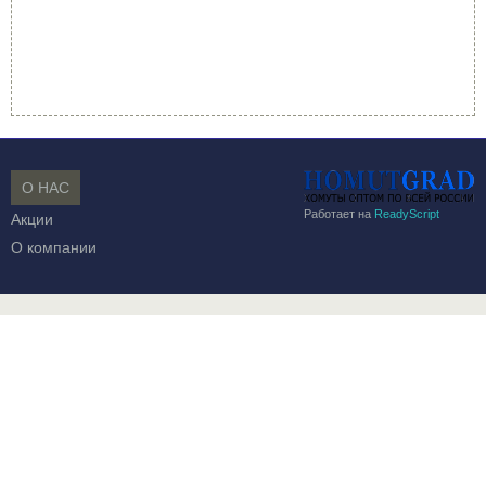
О НАС
Работает на
ReadyScript
Акции
О компании