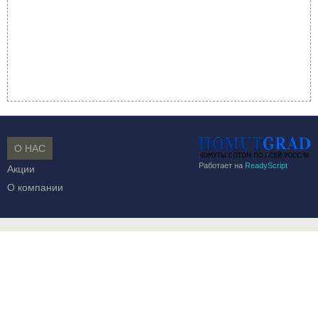
О НАС
Работает на
ReadyScript
Акции
О компании