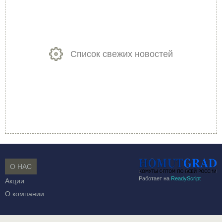
Список свежих новостей
О НАС
Работает на
ReadyScript
Акции
О компании