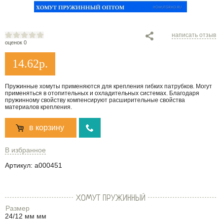
написать отзыв
оценок 0
14.62
р.
Пружинные хомуты применяются для крепления гибких патрубков. Могут
применяться в отопительных и охладительных системах. Благодаря
пружинному свойству компенсируют расширительные свойства
материалов крепления.
в корзину
В избранное
Артикул:
a000451
ХОМУТ ПРУЖИННЫЙ
Размер
24/12 мм мм