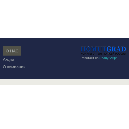
О НАС
Работает на
ReadyScript
Акции
О компании