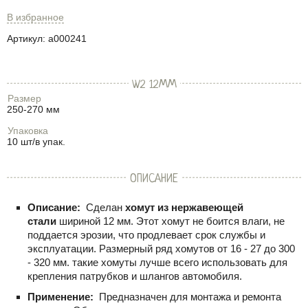
В избранное
Артикул:
a000241
W2 12ММ
Размер
250-270 мм
Упаковка
10 шт/в упак.
ОПИСАНИЕ
Описание:
Сделан
хомут из нержавеющей
стали
шириной 12 мм. Этот хомут не боится влаги, не
поддается эрозии, что продлевает срок службы и
эксплуатации. Размерный ряд хомутов от 16 - 27 до 300
- 320 мм. такие хомуты лучше всего использовать для
крепления патрубков и шлангов автомобиля.
Применение:
Предназначен для монтажа и ремонта