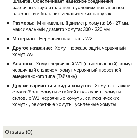
шлангов. Обеспечивает надежное соединения
различных труб и шлангов в условиях повышенной
влажности и больших механических нагрузок.
Размеры:
Минимальный диаметр хомута: 16 - 27 мм,
максимальный диаметр хомута: 300 - 320 мм
Материал:
Нержавеющая сталь W2
Другое название:
Хомут нержавеющий, червячный
хомут W2
Аналоги:
Хомут червячный W1 (оцинкованный), хомут
червячный с ключом, хомут червячный прорезной
американского типа (Тайвань)
Другие варианты и виды хомутов:
Хомуты с гайкой
стяжка/болт, хомуты с гайкой стяжка/винт, хомуты
силовые W1, червячные хомуты, сантехнические
хомуты, ремонтные хомуты, усиленные хомуты.
Отзывы(0)