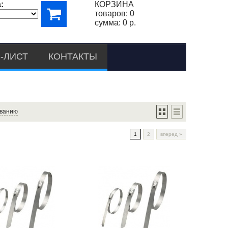
:
КОРЗИНА
товаров:
0
сумма:
0 р.
-ЛИСТ
КОНТАКТЫ
ванию
1
2
вперед
»