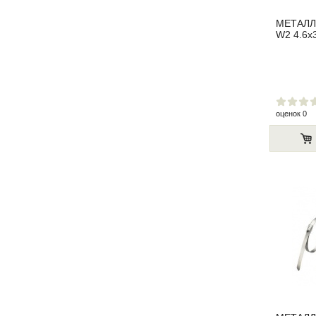
МЕТАЛЛ
W2 4.6x
оценок 0