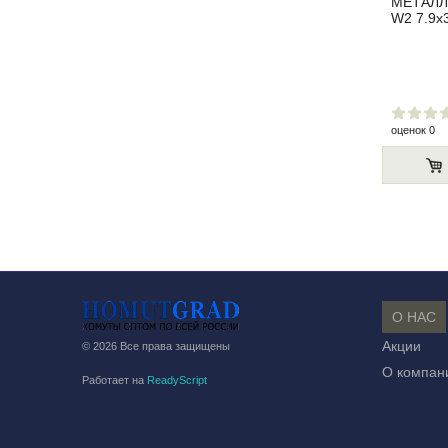
МЕТАЛЛ
W2 7.9x
оценок 0
О НАС
Акции
© 2026 Все права защищены
О компан
Работает на
ReadyScript