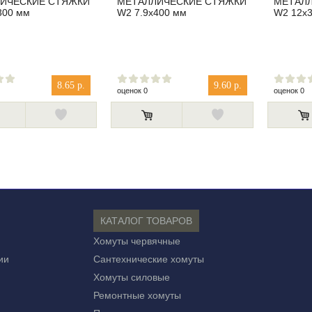
ИЧЕСКИЕ СТЯЖКИ
МЕТАЛЛИЧЕСКИЕ СТЯЖКИ
МЕТАЛ
300 мм
W2 7.9x400 мм
W2 12x
8.65 р.
9.60 р.
оценок 0
оценок 0
КАТАЛОГ ТОВАРОВ
Хомуты червячные
ии
Сантехнические хомуты
Хомуты силовые
Ремонтные хомуты