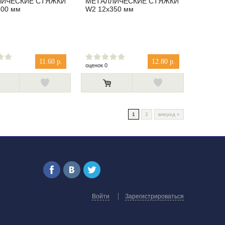
ЛИЧЕСКИЕ СТЯЖКИ
МЕТАЛЛИЧЕСКИЕ СТЯЖКИ
300 мм
W2 12x350 мм
11.60 р.
12.80 р.
оценок 0
1
2
вперед
»
Войти
Зарегистрироваться