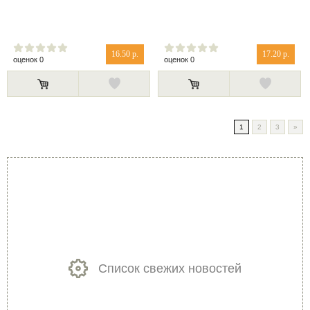
16.50 р.
17.20 р.
оценок 0
оценок 0
1
2
3
»
Список свежих новостей