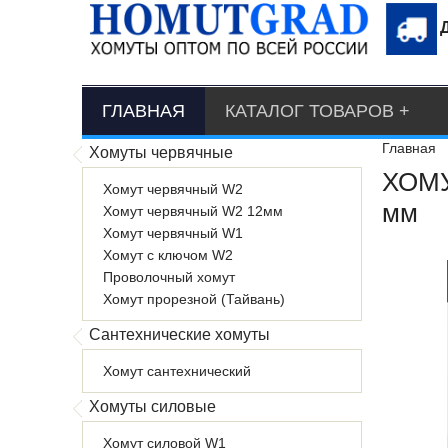
ГЛАВНАЯ
КАТАЛОГ ТОВАРОВ
Главная
Хомуты червячные
ХОМУ
Хомут червячный W2
мм
Хомут червячный W2 12мм
Хомут червячный W1
Хомут с ключом W2
Проволочный хомут
Хомут прорезной (Тайвань)
Сантехнические хомуты
Хомут сантехнический
Хомуты силовые
Хомут силовой W1