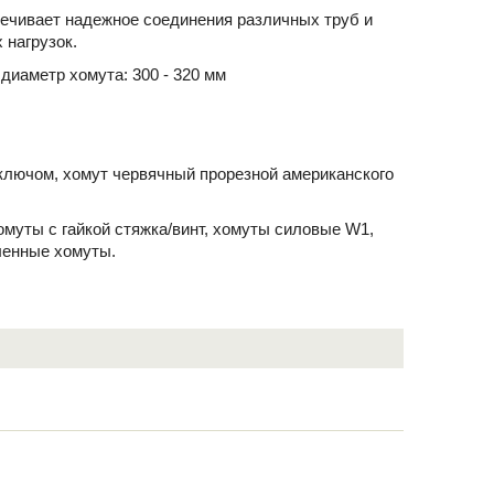
ечивает надежное соединения различных труб и
 нагрузок.
диаметр хомута: 300 - 320 мм
ключом, хомут червячный прорезной американского
хомуты с гайкой стяжка/винт, хомуты силовые W1,
ленные хомуты.