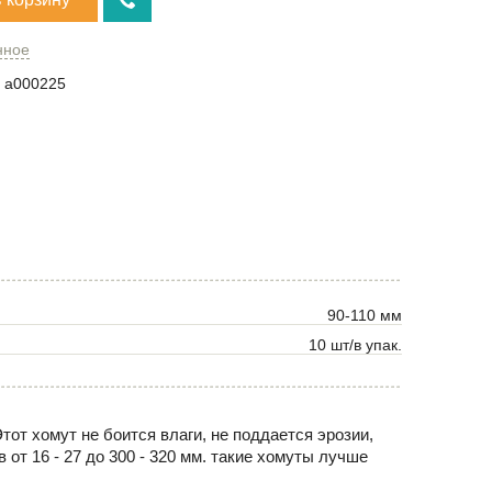
нное
a000225
90-110 мм
10 шт/в упак.
тот хомут не боится влаги, не поддается эрозии,
от 16 - 27 до 300 - 320 мм. такие хомуты лучше
.