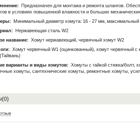
менение:
Предназначен для монтажа и ремонта шлангов. Обесп
гов в условиях повышенной влажности и больших механических
меры:
Минимальный диаметр хомута: 16 - 27 мм, максимальный 
ериал:
Нержавеющая сталь W2
ое название:
Хомут нержавеющий, червячный хомут W2
логи:
Хомут червячный W1 (оцинкованный), хомут червячный с 
 (Тайвань)
ие варианты и виды хомутов:
Хомуты с гайкой стяжка/болт, 
ячные хомуты, сантехнические хомуты, ремонтные хомуты, уси
(0)
отзыв