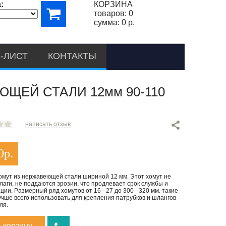
:
КОРЗИНА
товаров:
0
сумма:
0 р.
-ЛИСТ
КОНТАКТЫ
ЩЕЙ СТАЛИ 12мм 90-110
написать отзыв
0
р.
омут из нержавеющей стали шириной 12 мм. Этот хомут не
лаги, не поддаются эрозии, что продлевает срок службы и
ции. Размерный ряд хомутов от 16 - 27 до 300 - 320 мм. такие
чше всего использовать для крепления патрубков и шлангов
ля.
в корзину