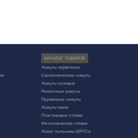
КАТАЛОГ ТОВАРОВ
Хомуты червячные
ии
Сантехнические хомуты
Хомуты силовые
Ремонтные хомуты
Пружинные хомуты
Хомуты мини
Пластиковые стяжки
Металлические стяжки
Хомут пыльника ШРУСа