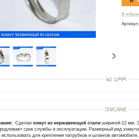
В избра
Артикул:
W2 12ММ
ОПИСАНИЕ
ание:
Сделан
хомут из нержавеющей стали
шириной 12 мм. Э
продлевает срок службы и эксплуатации. Размерный ряд хомутов 
о использовать для крепления патрубков и шлангов автомобиля