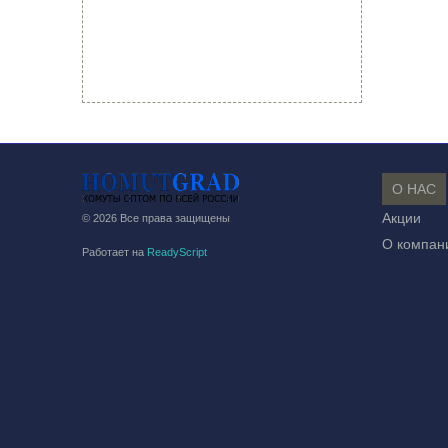
О НАС
Акции
© 2026 Все права защищены
О компан
Работает на
ReadyScript