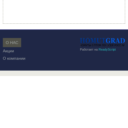
О НАС
Работает на
ReadyScript
Акции
О компании