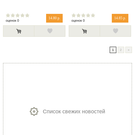
14.80 р.
14.85 р.
оценок 0
оценок 0
1
2
»
Список свежих новостей