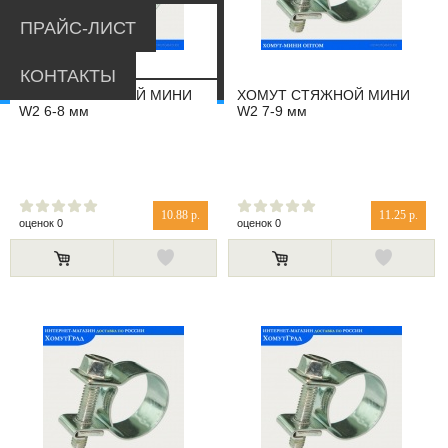
ПРАЙС-ЛИСТ
КОНТАКТЫ
ХОМУТ СТЯЖНОЙ МИНИ
ХОМУТ СТЯЖНОЙ МИНИ
W2 6-8 мм
W2 7-9 мм
10.88 р.
11.25 р.
оценок 0
оценок 0