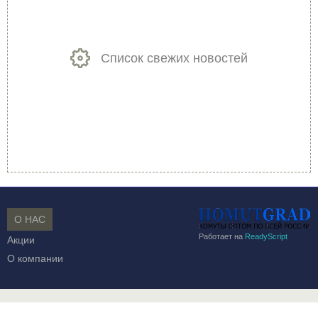
Список свежих новостей
О НАС
Работает на
ReadyScript
Акции
О компании