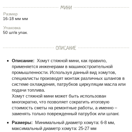
МИНИ
Размер
16-18 мм мм
Упаковка
50 шт/в упак.
ОПИСАНИЕ
Описание:
Хомут стяжной мини, как правило,
применяется инженерами в машиностроительной
промышленности. Используя данный вид хомутов,
специалисты производят монтаж различных шлангов в
системе охлаждения, патрубков циркуляции масла или
подачи топлива.
Хомут стяжной мини может быть использован
многократно, что позволяет сократить итоговую
стоимость сметы на ремонтные работы, а именно –
заменять только поврежденный патрубок или шланг.
Размеры:
Минимальный диаметр хомута: 6-8 мм,
максимальный диаметр хомута: 25-27 мм