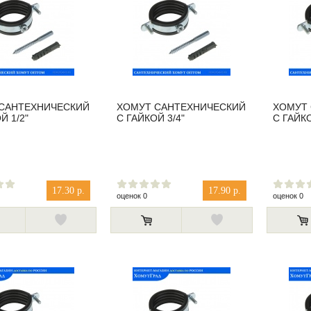
САНТЕХНИЧЕСКИЙ
ХОМУТ САНТЕХНИЧЕСКИЙ
ХОМУТ
Й 1/2"
С ГАЙКОЙ 3/4"
С ГАЙКО
17.30 р.
17.90 р.
оценок 0
оценок 0