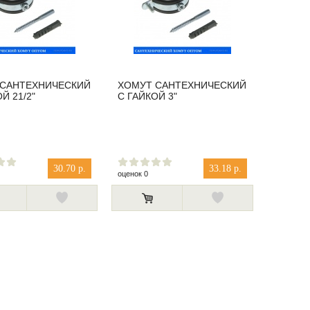
 САНТЕХНИЧЕСКИЙ
ХОМУТ САНТЕХНИЧЕСКИЙ
Й 21/2"
С ГАЙКОЙ 3"
30.70 р.
33.18 р.
оценок 0