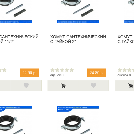
САНТЕХНИЧЕСКИЙ
ХОМУТ САНТЕХНИЧЕСКИЙ
ХОМУТ
Й 11/2"
С ГАЙКОЙ 2"
С ГАЙКО
22.90 р.
24.80 р.
оценок 0
оценок 0