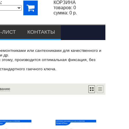
:
КОРЗИНА
товаров:
0
сумма:
0 р.
-ЛИСТ
КОНТАКТЫ
монтниками или сантехниками для качественного и
и др.
ря этому, производится оптимальная фиксация, без
стандартного гаечного ключа.
ванию