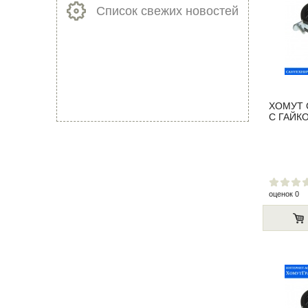
Список свежих новостей
ХОМУТ 
С ГАЙКО
оценок 0