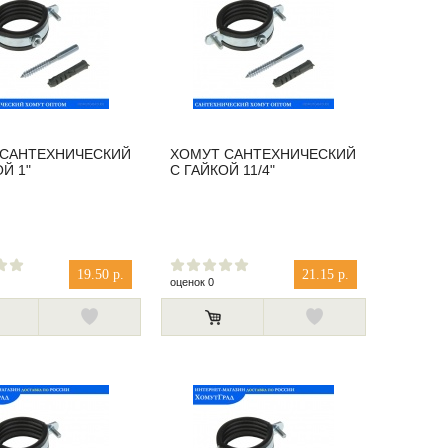
 САНТЕХНИЧЕСКИЙ
ХОМУТ САНТЕХНИЧЕСКИЙ
Й 1"
С ГАЙКОЙ 11/4"
19.50 р.
21.15 р.
оценок 0