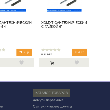
САНТЕХНИЧЕСКИЙ
ХОМУТ САНТЕХНИЧЕСКИЙ
Й 4"
С ГАЙКОЙ 6"
39.30 р.
60.40 р.
оценок 0
КАТАЛОГ ТОВАРОВ
Хомуты червячные
ии
Сантехнические хомуты