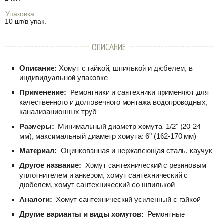
Упаковка
10 шт/в упак.
ОПИСАНИЕ
Описание:
Хомут с гайкой, шпилькой и дюбелем, в
индивидуальной упаковке
Применение:
Ремонтники и сантехники применяют для
качественного и долговечного монтажа водопроводных,
канализационных труб
Размеры:
Минимальный диаметр хомута: 1/2" (20-24
мм), максимальный диаметр хомута: 6" (162-170 мм)
Материал:
Оцинкованная и нержавеющая сталь, каучук
Другое название:
Хомут сантехнический с резиновым
уплотнителем и анкером, хомут сантехнический с
дюбелем, хомут сантехнический со шпилькой
Аналоги:
Хомут сантехнический усиленный с гайкой
Другие варианты и виды хомутов:
Ремонтные