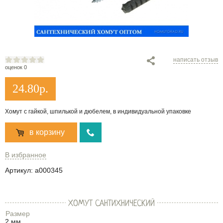
написать отзыв
оценок 0
24.80
р.
Хомут с гайкой, шпилькой и дюбелем, в индивидуальной упаковке
в корзину
В избранное
Артикул:
a000345
ХОМУТ САНТИХНИЧЕСКИЙ
Размер
2 мм