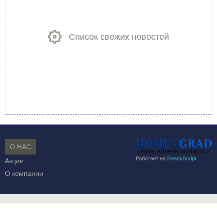
Список свежих новостей
О НАС
Работает на
ReadyScript
Акции
О компании