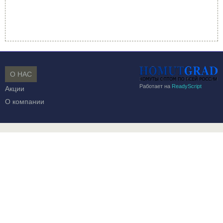
О НАС
Работает на
ReadyScript
Акции
О компании