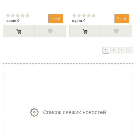
7.95 р.
8.25 р.
оценок 0
оценок 0
1
2
3
»
Список свежих новостей