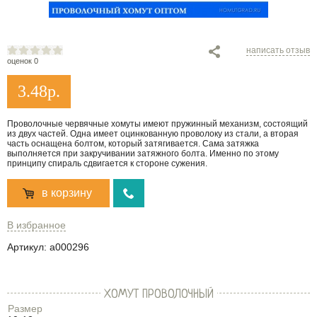
написать отзыв
оценок 0
3.48
р.
Проволочные червячные хомуты имеют пружинный механизм, состоящий
из двух частей. Одна имеет оцинкованную проволоку из стали, а вторая
часть оснащена болтом, который затягивается. Сама затяжка
выполняется при закручивании затяжного болта. Именно по этому
принципу спираль сдвигается к стороне сужения.
в корзину
В избранное
Артикул:
a000296
ХОМУТ ПРОВОЛОЧНЫЙ
Размер