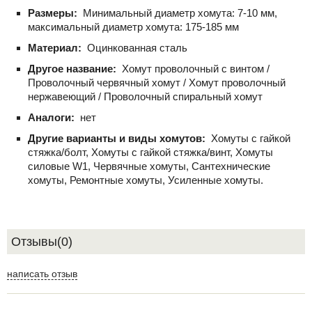
Размеры:
Минимальный диаметр хомута: 7-10 мм,
максимальный диаметр хомута: 175-185 мм
Материал:
Оцинкованная сталь
Другое название:
Хомут проволочный с винтом /
Проволочный червячный хомут / Хомут проволочный
нержавеющий / Проволочный спиральный хомут
Аналоги:
нет
Другие варианты и виды хомутов:
Хомуты с гайкой
стяжка/болт, Хомуты с гайкой стяжка/винт, Хомуты
силовые W1, Червячные хомуты, Сантехнические
хомуты, Ремонтные хомуты, Усиленные хомуты.
Отзывы(0)
написать отзыв