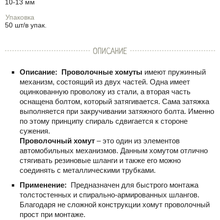
10-13 мм
Упаковка
50 шт/в упак.
ОПИСАНИЕ
Описание:
Проволочные хомуты
имеют пружинный
механизм, состоящий из двух частей. Одна имеет
оцинкованную проволоку из стали, а вторая часть
оснащена болтом, который затягивается. Сама затяжка
выполняется при закручивании затяжного болта. Именно
по этому принципу спираль сдвигается к стороне
сужения.
Проволочный хомут
– это один из элементов
автомобильных механизмов. Данным хомутом отлично
стягивать резиновые шланги и также его можно
соединять с металлическими трубками.
Применение:
Предназначен для быстрого монтажа
толстостенных и спирально-армированных шлангов.
Благодаря не сложной конструкции хомут проволочный
прост при монтаже.