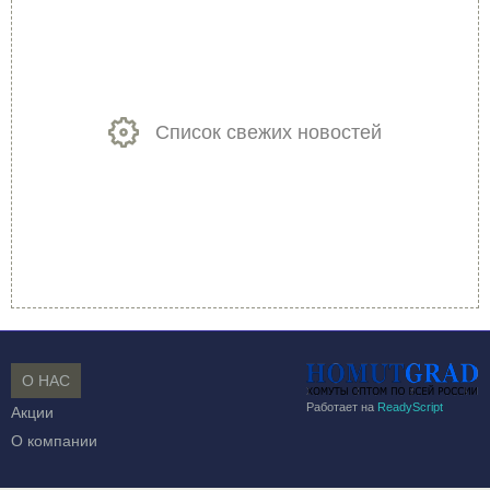
Список свежих новостей
О НАС
Работает на
ReadyScript
Акции
О компании