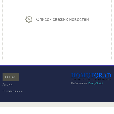
Список свежих новостей
О НАС
Работает на
ReadyScript
Акции
О компании