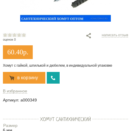
написать отзыв
оценок 0
60.40
р.
Хомут с гайкой, шпилькой и дюбелем, в индивидуальной упаковке
в корзину
В избранное
Артикул:
a000349
ХОМУТ САНТИХНИЧЕСКИЙ
Размер
6 мм