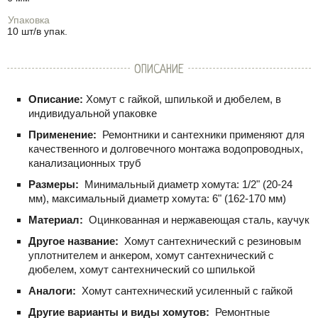
Упаковка
10 шт/в упак.
ОПИСАНИЕ
Описание:
Хомут с гайкой, шпилькой и дюбелем, в
индивидуальной упаковке
Применение:
Ремонтники и сантехники применяют для
качественного и долговечного монтажа водопроводных,
канализационных труб
Размеры:
Минимальный диаметр хомута: 1/2" (20-24
мм), максимальный диаметр хомута: 6" (162-170 мм)
Материал:
Оцинкованная и нержавеющая сталь, каучук
Другое название:
Хомут сантехнический с резиновым
уплотнителем и анкером, хомут сантехнический с
дюбелем, хомут сантехнический со шпилькой
Аналоги:
Хомут сантехнический усиленный с гайкой
Другие варианты и виды хомутов:
Ремонтные