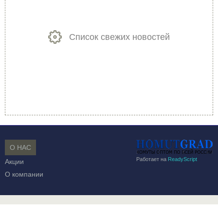
Список свежих новостей
О НАС
Работает на
ReadyScript
Акции
О компании