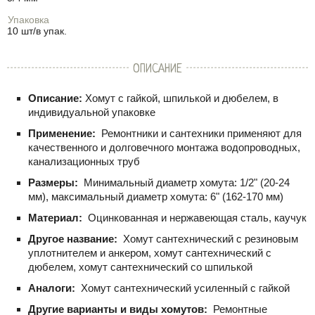
Упаковка
10 шт/в упак.
ОПИСАНИЕ
Описание:
Хомут с гайкой, шпилькой и дюбелем, в
индивидуальной упаковке
Применение:
Ремонтники и сантехники применяют для
качественного и долговечного монтажа водопроводных,
канализационных труб
Размеры:
Минимальный диаметр хомута: 1/2" (20-24
мм), максимальный диаметр хомута: 6" (162-170 мм)
Материал:
Оцинкованная и нержавеющая сталь, каучук
Другое название:
Хомут сантехнический с резиновым
уплотнителем и анкером, хомут сантехнический с
дюбелем, хомут сантехнический со шпилькой
Аналоги:
Хомут сантехнический усиленный с гайкой
Другие варианты и виды хомутов:
Ремонтные