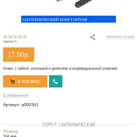
написать отзыв
оценок 0
17.90
р.
Хомут с гайкой, шпилькой и дюбелем, в индивидуальной упаковке
в корзину
В избранное
Артикул:
a000341
ХОМУТ САНТИХНИЧЕСКИЙ
Размер
3/4 мм