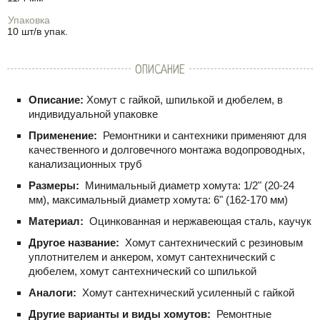
Упаковка
10 шт/в упак.
ОПИСАНИЕ
Описание:
Хомут с гайкой, шпилькой и дюбелем, в
индивидуальной упаковке
Применение:
Ремонтники и сантехники применяют для
качественного и долговечного монтажа водопроводных,
канализационных труб
Размеры:
Минимальный диаметр хомута: 1/2" (20-24
мм), максимальный диаметр хомута: 6" (162-170 мм)
Материал:
Оцинкованная и нержавеющая сталь, каучук
Другое название:
Хомут сантехнический с резиновым
уплотнителем и анкером, хомут сантехнический с
дюбелем, хомут сантехнический со шпилькой
Аналоги:
Хомут сантехнический усиленный с гайкой
Другие варианты и виды хомутов:
Ремонтные