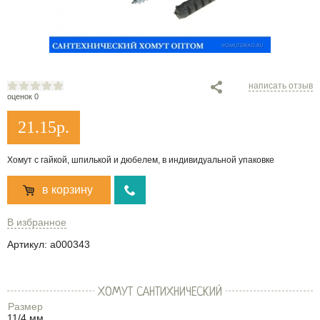
написать отзыв
оценок 0
21.15
р.
Хомут с гайкой, шпилькой и дюбелем, в индивидуальной упаковке
в корзину
В избранное
Артикул:
a000343
ХОМУТ САНТИХНИЧЕСКИЙ
Размер
11/4 мм