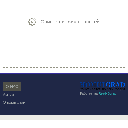
Список свежих новостей
О НАС
Работает на
ReadyScript
Акции
О компании