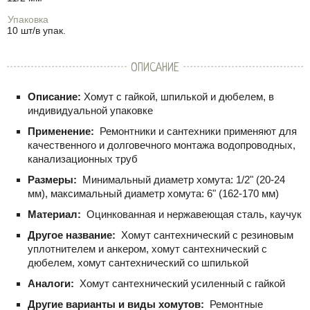
Упаковка
10 шт/в упак.
ОПИСАНИЕ
Описание:
Хомут с гайкой, шпилькой и дюбелем, в
индивидуальной упаковке
Применение:
Ремонтники и сантехники применяют для
качественного и долговечного монтажа водопроводных,
канализационных труб
Размеры:
Минимальный диаметр хомута: 1/2" (20-24
мм), максимальный диаметр хомута: 6" (162-170 мм)
Материал:
Оцинкованная и нержавеющая сталь, каучук
Другое название:
Хомут сантехнический с резиновым
уплотнителем и анкером, хомут сантехнический с
дюбелем, хомут сантехнический со шпилькой
Аналоги:
Хомут сантехнический усиленный с гайкой
Другие варианты и виды хомутов:
Ремонтные