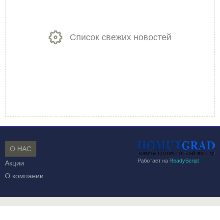
Список свежих новостей
О НАС
Работает на
ReadyScript
Акции
О компании