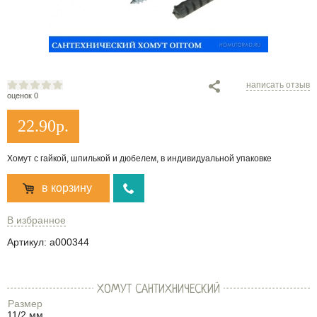
написать отзыв
оценок 0
22.90
р.
Хомут с гайкой, шпилькой и дюбелем, в индивидуальной упаковке
в корзину
В избранное
Артикул:
a000344
ХОМУТ САНТИХНИЧЕСКИЙ
Размер
11/2 мм