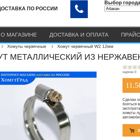
Выбор города
ДОСТАВКА ПО РОССИИ
О МАГАЗИНЕ
ДОСТАВКА И ОПЛАТА
ПРАЙС
Хомуты червячные
Хомут червячный W2 12мм
Т МЕТАЛЛИЧЕСКИЙ ИЗ НЕРЖАВЕЮ
оценок 0
11.5
Сделан х
бояться в
эксплуата
хомуты лу
автомоби