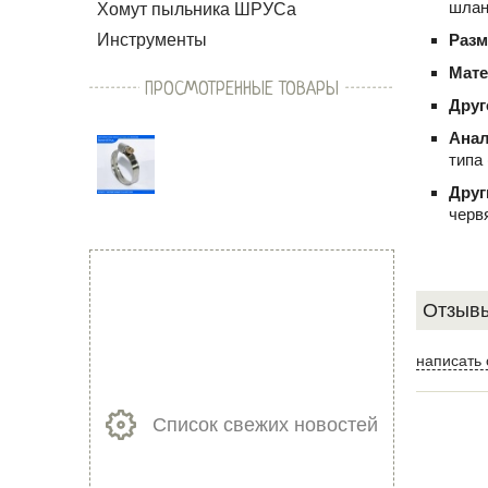
шлан
Хомут пыльника ШРУСа
Инструменты
Раз
Мат
ПРОСМОТРЕННЫЕ ТОВАРЫ
Друг
Ана
типа
Друг
черв
Отзывы
написать 
Список свежих новостей