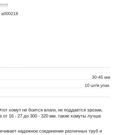
нное
a000218
30-45 мм
10 шт/в упак.
тот хомут не боится влаги, не поддается эрозии,
от 16 - 27 до 300 - 320 мм. такие хомуты лучше
.
ечивает надежное соединения различных труб и