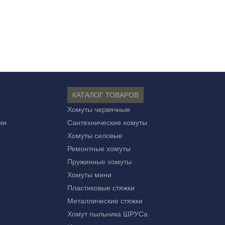
КАТАЛОГ ТОВАРОВ
Хомуты червячные
ии
Сантехнические хомуты
Хомуты силовые
Ремонтные хомуты
Пружинные хомуты
Хомуты мини
Пластиковые стяжки
Металлические стяжки
Хомут пыльника ШРУСа