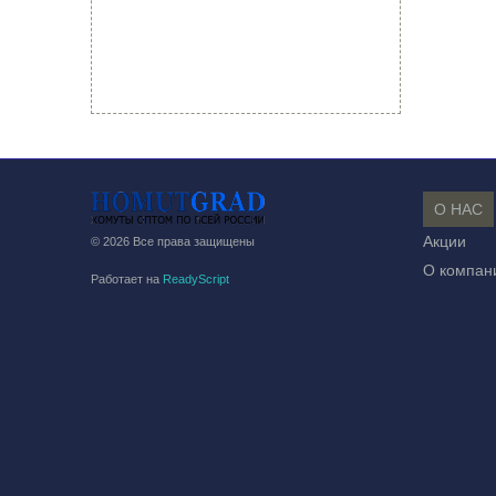
О НАС
Акции
© 2026 Все права защищены
О компан
Работает на
ReadyScript