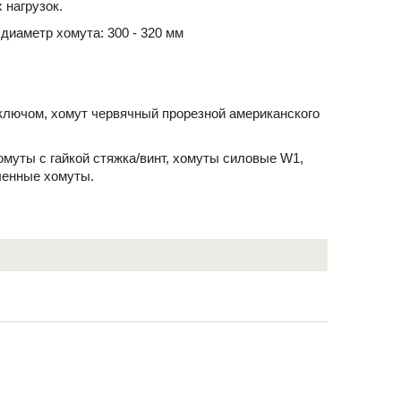
 нагрузок.
диаметр хомута: 300 - 320 мм
ключом, хомут червячный прорезной американского
хомуты с гайкой стяжка/винт, хомуты силовые W1,
ленные хомуты.