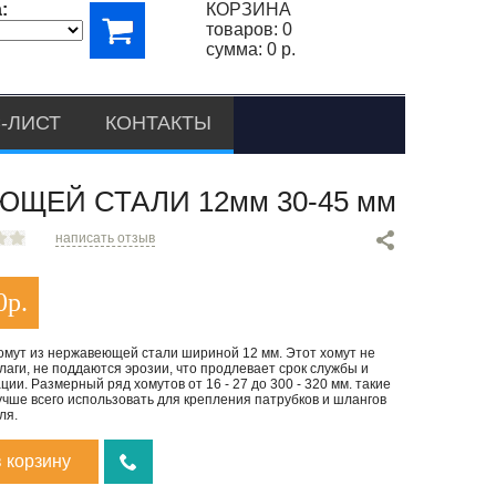
:
КОРЗИНА
товаров:
0
сумма:
0 р.
-ЛИСТ
КОНТАКТЫ
ЩЕЙ СТАЛИ 12мм 30-45 мм
написать отзыв
0
р.
омут из нержавеющей стали шириной 12 мм. Этот хомут не
лаги, не поддаются эрозии, что продлевает срок службы и
ции. Размерный ряд хомутов от 16 - 27 до 300 - 320 мм. такие
чше всего использовать для крепления патрубков и шлангов
ля.
в корзину