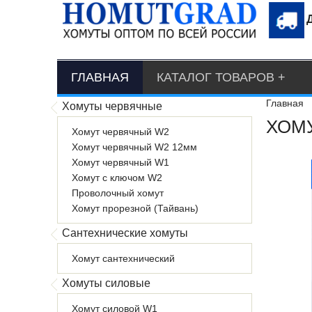
ГЛАВНАЯ
КАТАЛОГ ТОВАРОВ
Главная
Хомуты червячные
ХОМУ
Хомут червячный W2
Хомут червячный W2 12мм
Хомут червячный W1
Хомут с ключом W2
Проволочный хомут
Хомут прорезной (Тайвань)
Сантехнические хомуты
Хомут сантехнический
Хомуты силовые
Хомут силовой W1