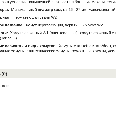
гов в условиях повышенной влажности и больших механических
меры:
Минимальный диаметр хомута: 16 - 27 мм, максимальный 
ериал:
Нержавеющая сталь W2
ое название:
Хомут нержавеющий, червячный хомут W2
логи:
Хомут червячный W1 (оцинкованный), хомут червячный с 
 (Тайвань)
ие варианты и виды хомутов:
Хомуты с гайкой стяжка/болт, 
ячные хомуты, сантехнические хомуты, ремонтные хомуты, уси
(0)
отзыв