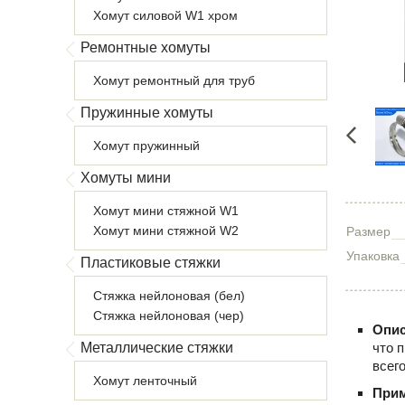
Хомут силовой W1 хром
Ремонтные хомуты
Хомут ремонтный для труб
Пружинные хомуты
Хомут пружинный
Хомуты мини
Хомут мини стяжной W1
Хомут мини стяжной W2
Размер
Упаковка
Пластиковые стяжки
Стяжка нейлоновая (бел)
Стяжка нейлоновая (чер)
Опис
Металлические стяжки
что 
всег
Хомут ленточный
При