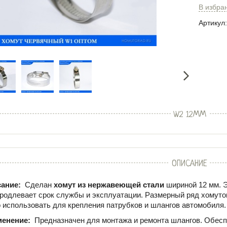
В избра
Артикул:
W2 12ММ
ОПИСАНИЕ
ание:
Сделан
хомут из нержавеющей стали
шириной 12 мм. Э
продлевает срок службы и эксплуатации. Размерный ряд хомутов 
о использовать для крепления патрубков и шлангов автомобиля
менение:
Предназначен для монтажа и ремонта шлангов. Обесп