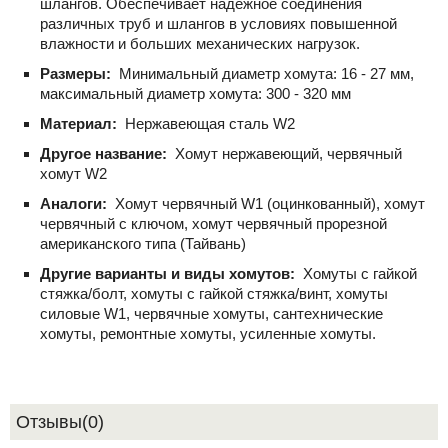
шлангов. Обеспечивает надежное соединения
различных труб и шлангов в условиях повышенной
влажности и больших механических нагрузок.
Размеры:
Минимальный диаметр хомута: 16 - 27 мм,
максимальный диаметр хомута: 300 - 320 мм
Материал:
Нержавеющая сталь W2
Другое название:
Хомут нержавеющий, червячный
хомут W2
Аналоги:
Хомут червячный W1 (оцинкованный), хомут
червячный с ключом, хомут червячный прорезной
американского типа (Тайвань)
Другие варианты и виды хомутов:
Хомуты с гайкой
стяжка/болт, хомуты с гайкой стяжка/винт, хомуты
силовые W1, червячные хомуты, сантехнические
хомуты, ремонтные хомуты, усиленные хомуты.
Отзывы(0)