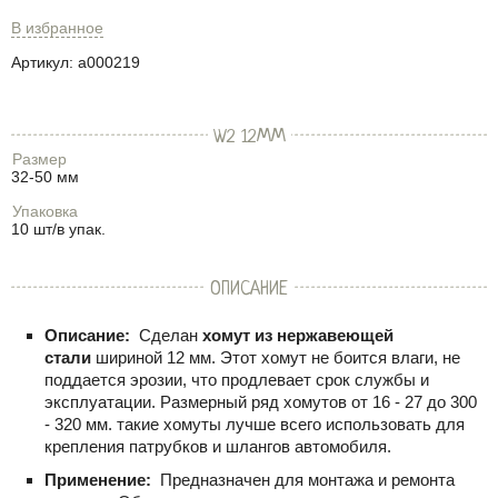
В избранное
Артикул:
a000219
W2 12ММ
Размер
32-50 мм
Упаковка
10 шт/в упак.
ОПИСАНИЕ
Описание:
Сделан
хомут из нержавеющей
стали
шириной 12 мм. Этот хомут не боится влаги, не
поддается эрозии, что продлевает срок службы и
эксплуатации. Размерный ряд хомутов от 16 - 27 до 300
- 320 мм. такие хомуты лучше всего использовать для
крепления патрубков и шлангов автомобиля.
Применение:
Предназначен для монтажа и ремонта