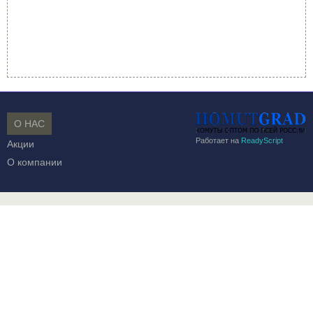
О НАС
Работает на
ReadyScript
Акции
О компании