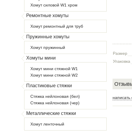
Хомут силовой W1 хром
Ремонтные хомуты
Хомут ремонтный для труб
Пружинные хомуты
Хомут пружинный
Размер
Хомуты мини
Упаковка
Хомут мини стяжной W1
Хомут мини стяжной W2
Отзывы
Пластиковые стяжки
Стяжка нейлоновая (бел)
написать 
Стяжка нейлоновая (чер)
Металлические стяжки
Хомут ленточный