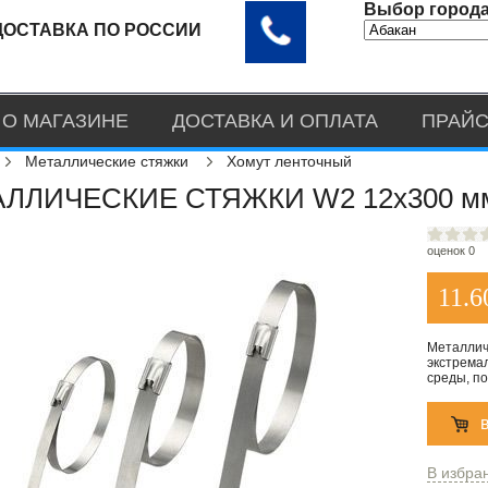
Выбор города
ДОСТАВКА ПО РОССИИ
О МАГАЗИНЕ
ДОСТАВКА И ОПЛАТА
ПРАЙС
Металлические стяжки
Хомут ленточный
ЛЛИЧЕСКИЕ СТЯЖКИ W2 12x300 м
оценок 0
11.6
Металлич
экстрема
среды, п
В избра