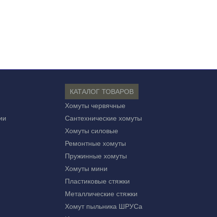
КАТАЛОГ ТОВАРОВ
Хомуты червячные
ии
Сантехнические хомуты
Хомуты силовые
Ремонтные хомуты
Пружинные хомуты
Хомуты мини
Пластиковые стяжки
Металлические стяжки
Хомут пыльника ШРУСа