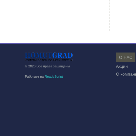
О НАС
Акции
© 2026 Все права защищены
О компан
Работает на
ReadyScript