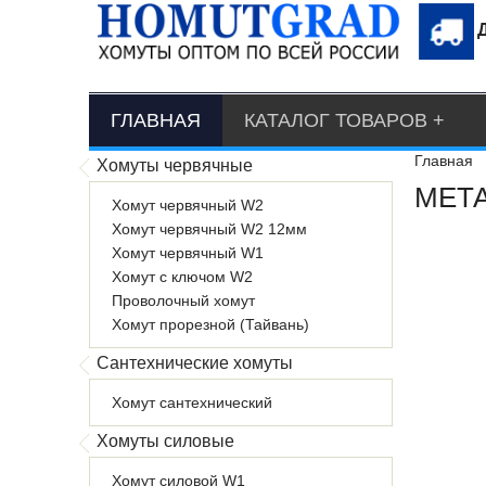
ГЛАВНАЯ
КАТАЛОГ ТОВАРОВ
Главная
Хомуты червячные
МЕТА
Хомут червячный W2
Хомут червячный W2 12мм
Хомут червячный W1
Хомут с ключом W2
Проволочный хомут
Хомут прорезной (Тайвань)
Сантехнические хомуты
Хомут сантехнический
Хомуты силовые
Хомут силовой W1