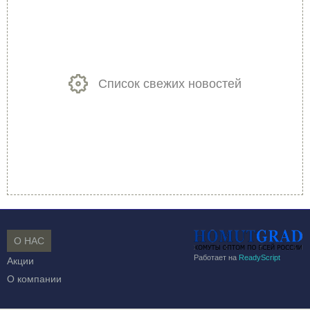
Список свежих новостей
О НАС
Работает на
ReadyScript
Акции
О компании