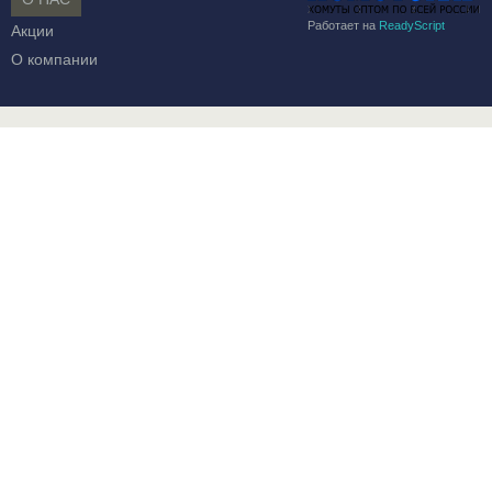
Работает на
ReadyScript
Акции
О компании