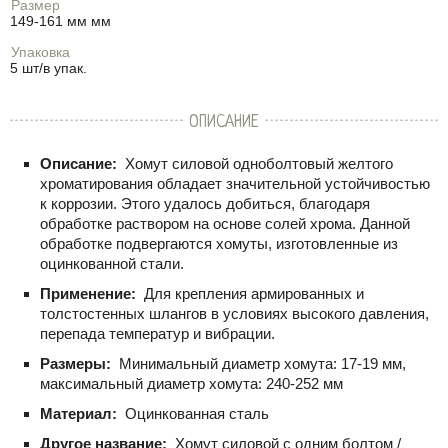
Размер
149-161 мм мм
Упаковка
5 шт/в упак.
ОПИСАНИЕ
Описание:
Хомут силовой одноболтовый желтого
хроматирования обладает значительной устойчивостью
к коррозии. Этого удалось добиться, благодаря
обработке раствором на основе солей хрома. Данной
обработке подвергаются хомуты, изготовленные из
оцинкованной стали.
Применение:
Для крепления армированных и
толстостенных шлангов в условиях высокого давления,
перепада температур и вибрации.
Размеры:
Минимальный диаметр хомута: 17-19 мм,
максимальный диаметр хомута: 240-252 мм
Материал:
Оцинкованная сталь
Другое название:
Хомут силовой с одним болтом /