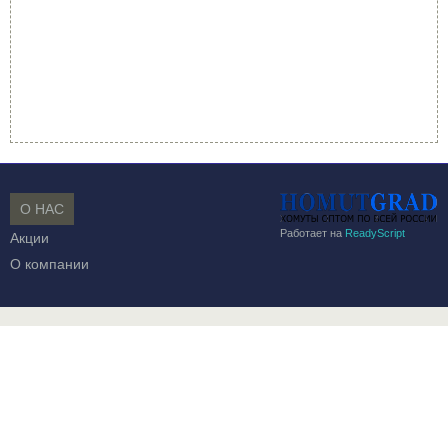
О НАС
Работает на
ReadyScript
Акции
О компании