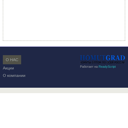
О НАС
Работает на
ReadyScript
Акции
О компании