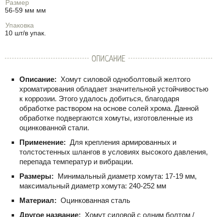
Размер
56-59 мм мм
Упаковка
10 шт/в упак.
ОПИСАНИЕ
Описание:
Хомут силовой одноболтовый желтого
хроматирования обладает значительной устойчивостью
к коррозии. Этого удалось добиться, благодаря
обработке раствором на основе солей хрома. Данной
обработке подвергаются хомуты, изготовленные из
оцинкованной стали.
Применение:
Для крепления армированных и
толстостенных шлангов в условиях высокого давления,
перепада температур и вибрации.
Размеры:
Минимальный диаметр хомута: 17-19 мм,
максимальный диаметр хомута: 240-252 мм
Материал:
Оцинкованная сталь
Другое название:
Хомут силовой с одним болтом /