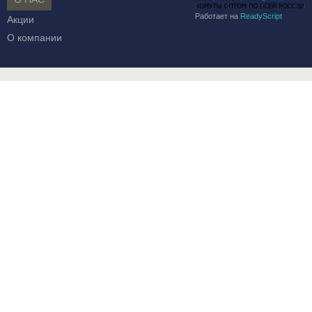
Работает на
ReadyScript
Акции
О компании