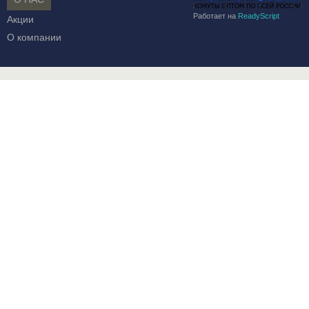
Работает на
ReadyScript
Акции
О компании