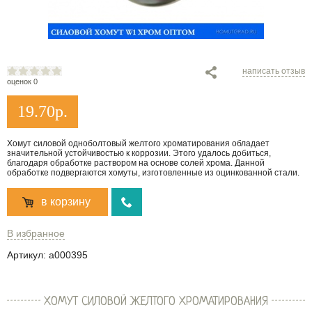
написать отзыв
оценок 0
19.70
р.
Хомут силовой одноболтовый желтого хроматирования обладает
значительной устойчивостью к коррозии. Этого удалось добиться,
благодаря обработке раствором на основе солей хрома. Данной
обработке подвергаются хомуты, изготовленные из оцинкованной стали.
в корзину
В избранное
Артикул:
a000395
ХОМУТ СИЛОВОЙ ЖЕЛТОГО ХРОМАТИРОВАНИЯ