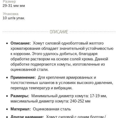
Размер
29-31 мм мм
Упаковка
10 шт/в упак.
ОПИСАНИЕ
Описание:
Хомут силовой одноболтовый желтого
хроматирования обладает значительной устойчивостью
к коррозии. Этого удалось добиться, благодаря
обработке раствором на основе солей хрома. Данной
обработке подвергаются хомуты, изготовленные из
оцинкованной стали.
Применение:
Для крепления армированных и
толстостенных шлангов в условиях высокого давления,
перепада температур и вибрации.
Размеры:
Минимальный диаметр хомута: 17-19 мм,
максимальный диаметр хомута: 240-252 мм
Материал:
Оцинкованная сталь
Другое название:
Хомут силовой с одним болтом /