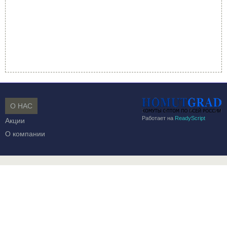
О НАС
Работает на
ReadyScript
Акции
О компании