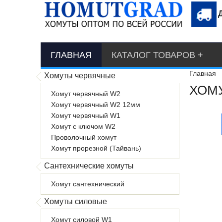
ГЛАВНАЯ
КАТАЛОГ ТОВАРОВ
Главная
Хомуты червячные
ХОМУ
Хомут червячный W2
Хомут червячный W2 12мм
Хомут червячный W1
Хомут с ключом W2
Проволочный хомут
Хомут прорезной (Тайвань)
Сантехнические хомуты
Хомут сантехнический
Хомуты силовые
Хомут силовой W1