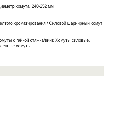
иаметр хомута: 240-252 мм
желтого хроматирования / Силовой шарнирный хомут
Хомуты с гайкой стяжка/винт, Хомуты силовые,
иленные хомуты.