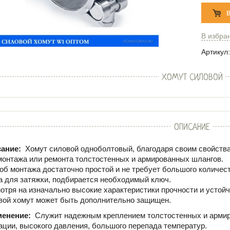
В избра
Артикул:
ХОМУТ СИЛОВОЙ
ОПИСАНИЕ
ание:
Хомут силовой одноболтовый, благодаря своим свойств
монтажа или ремонта толстостенных и армированных шлангов.
об монтажа достаточно простой и не требует большого количест
а для затяжки, подбирается необходимый ключ.
отря на изначально высокие характеристики прочности и устой
вой хомут может быть дополнительно защищен.
менение:
Служит надежным креплением толстостенных и арми
ации, высокого давления, большого перепада температур.