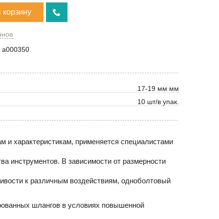
в корзину
нное
a000350
17-19 мм мм
10 шт/в упак.
ам и характеристикам, применяется специалистами
ва инструментов. В зависимости от размерности
чивости к различным воздействиям, одноболтовый
рованных шлангов в условиях повышенной