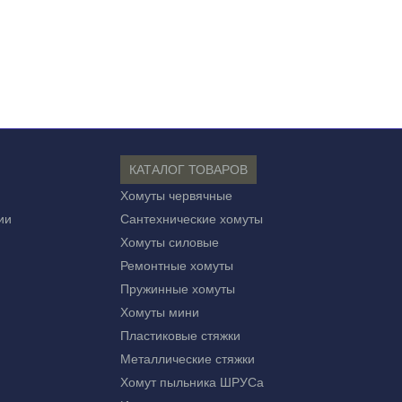
КАТАЛОГ ТОВАРОВ
Хомуты червячные
ии
Сантехнические хомуты
Хомуты силовые
Ремонтные хомуты
Пружинные хомуты
Хомуты мини
Пластиковые стяжки
Металлические стяжки
Хомут пыльника ШРУСа