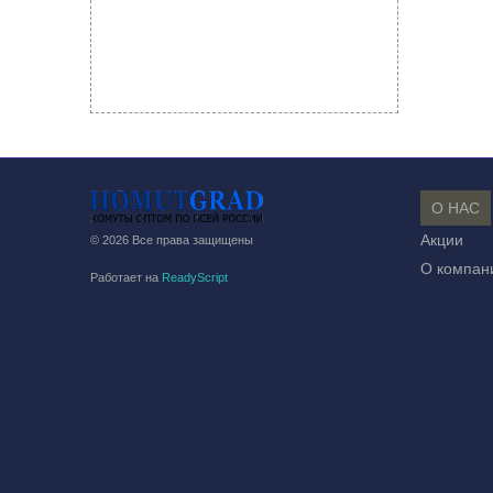
О НАС
Акции
© 2026 Все права защищены
О компан
Работает на
ReadyScript