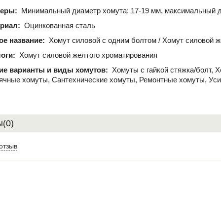
меры:
Минимальный диаметр хомута: 17-19 мм, максимальный д
риал:
Оцинкованная сталь
ое название:
Хомут силовой с одним болтом / Хомут силовой 
оги:
Хомут силовой желтого хроматирования
ие варианты и виды хомутов:
Хомуты с гайкой стяжка/болт, 
ячные хомуты, Сантехнические хомуты, Ремонтные хомуты, Ус
(0)
отзыв