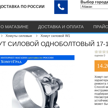
Выбор города
ДОСТАВКА ПО РОССИИ
О МАГАЗИНЕ
ДОСТАВКА И ОПЛАТА
ПРАЙС
Хомуты силовые
Хомут силовой W1
Т СИЛОВОЙ ОДНОБОЛТОВЫЙ 17-1
оценок 0
14.2
Хомут си
характер
ремонта 
Способ м
инструмен
подбирае
Несмотря
устойчив
может бы