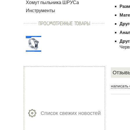
Хомут пыльника ШРУСа
Раз
Инструменты
Мате
ПРОСМОТРЕННЫЕ ТОВАРЫ
Друг
Анал
Друг
Черв
Отзывы
написать 
Список свежих новостей