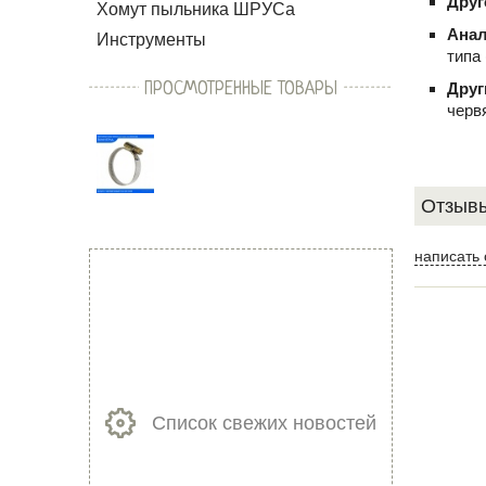
Друг
Хомут пыльника ШРУСа
Ана
Инструменты
типа
ПРОСМОТРЕННЫЕ ТОВАРЫ
Друг
черв
Отзывы
написать 
Список свежих новостей