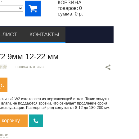
:
КОРЗИНА
товаров:
0
сумма:
0 р.
-ЛИСТ
КОНТАКТЫ
9мм 12-22 мм
написать отзыв
р.
рвячный W2 изготовлен из нержавеющей стали. Такие хомуты
 влаги, не поддаются эрозии, что означает продление срока
эксплуатации. Размерный ряд хомутов от 8-12 до 180-200 мм.
в корзину
нное