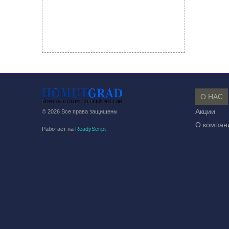
О НАС
Акции
© 2026 Все права защищены
О компан
Работает на
ReadyScript