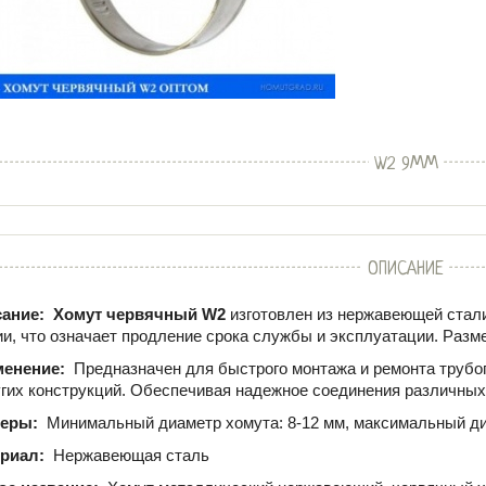
W2 9ММ
ОПИСАНИЕ
ание:
Хомут червячный W2
изготовлен из нержавеющей стали
ии, что означает продление срока службы и эксплуатации. Разме
менение:
Предназначен для быстрого монтажа и ремонта трубо
угих конструкций. Обеспечивая надежное соединения различных
меры:
Минимальный диаметр хомута: 8-12 мм, максимальный ди
ериал:
Нержавеющая сталь