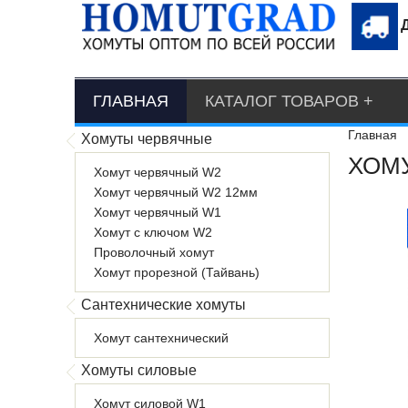
ГЛАВНАЯ
КАТАЛОГ ТОВАРОВ
Главная
Хомуты червячные
ХОМУ
Хомут червячный W2
Хомут червячный W2 12мм
Хомут червячный W1
Хомут с ключом W2
Проволочный хомут
Хомут прорезной (Тайвань)
Сантехнические хомуты
Хомут сантехнический
Хомуты силовые
Хомут силовой W1