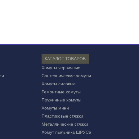
КАТАЛОГ ТОВАРОВ
Хомуты червячные
ии
Сантехнические хомуты
Хомуты силовые
Ремонтные хомуты
Пружинные хомуты
Хомуты мини
Пластиковые стяжки
Металлические стяжки
Хомут пыльника ШРУСа