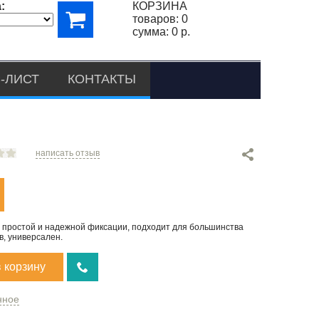
:
КОРЗИНА
товаров:
0
сумма:
0 р.
-ЛИСТ
КОНТАКТЫ
написать отзыв
 простой и надежной фиксации, подходит для большинства
, универсален.
в корзину
нное