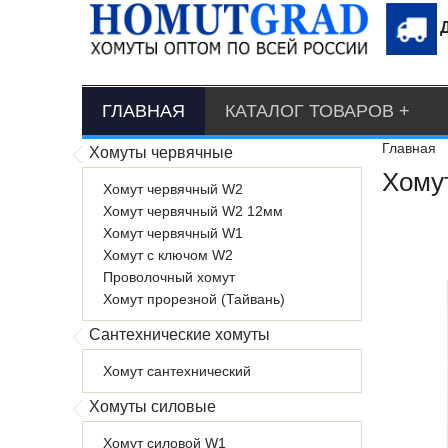
ГЛАВНАЯ
КАТАЛОГ ТОВАРОВ
Главная
Хомуты червячные
Хому
Хомут червячный W2
Хомут червячный W2 12мм
Хомут червячный W1
Хомут с ключом W2
Проволочный хомут
Хомут прорезной (Тайвань)
Сантехнические хомуты
Хомут сантехнический
Хомуты силовые
Хомут силовой W1