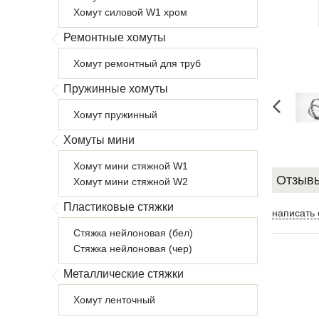
Хомут силовой W1 хром
Ремонтные хомуты
Хомут ремонтный для труб
Пружинные хомуты
Хомут пружинный
Хомуты мини
Хомут мини стяжной W1
Отзывы
Хомут мини стяжной W2
Пластиковые стяжки
написать 
Стяжка нейлоновая (бел)
Стяжка нейлоновая (чер)
Металлические стяжки
Хомут ленточный