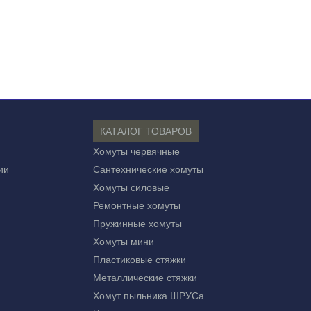
КАТАЛОГ ТОВАРОВ
Хомуты червячные
ии
Сантехнические хомуты
Хомуты силовые
Ремонтные хомуты
Пружинные хомуты
Хомуты мини
Пластиковые стяжки
Металлические стяжки
Хомут пыльника ШРУСа