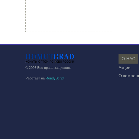
О НАС
Акции
© 2026 Все права защищены
О компан
Работает на
ReadyScript