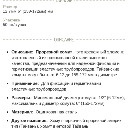
ТАЙВАНЬ
Размер
12.7мм 6" (159-172мм) мм
Упаковка
50 шт/в упак.
ОПИСАНИЕ
Описание:
Прорезной хомут
– это крепежный элемент,
изготовленный из оцинкованной стали высокого
качества, предназначенный для надежной фиксации и
герметизации эластичных трубопроводов. Тайванские
хомуты могут быть от
6-12
до
159-172
мм в диаметре.
Применение:
Для фиксации и герметизации
эластичных трубопроводов
Размеры:
Минимальный диаметр хомута:
1/2" (6-12мм)
,
максимальный диаметр хомута:
6" (159-172мм)
Материал:
Оцинкованная сталь
Другое название:
Хомут червячный прорезной америк
тип (Тайвань), хомут винтовой Тайвань