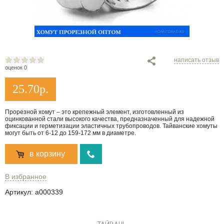
написать отзыв
оценок 0
25.70
р.
Прорезной хомут – это крепежный элемент, изготовленный из
оцинкованной стали высокого качества, предназначенный для надежной
фиксации и герметизации эластичных трубопроводов. Тайванские хомуты
могут быть от 6-12 до 159-172 мм в диаметре.
в корзину
В избранное
Артикул:
a000339