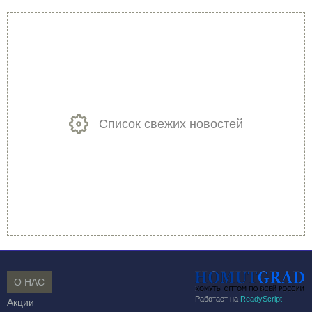
Список свежих новостей
О НАС
Работает на
ReadyScript
Акции