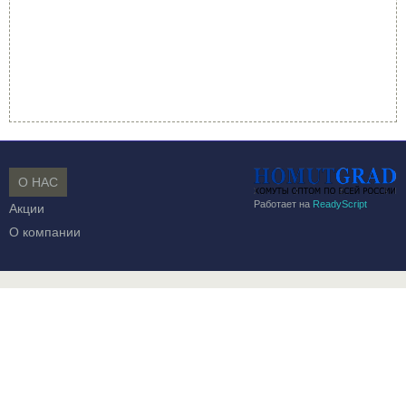
О НАС
Работает на
ReadyScript
Акции
О компании