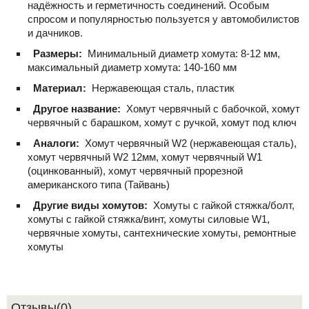
надёжность и герметичность соединений. Особым
спросом и популярностью пользуется у автомобилистов
и дачников.
Размеры:
Минимальный диаметр хомута: 8-12 мм,
максимальный диаметр хомута: 140-160 мм
Материал:
Нержавеющая сталь, пластик
Другое название:
Хомут червячный с бабочкой, хомут
червячный с барашком, хомут с ручкой, хомут под ключ
Аналоги:
Хомут червячный W2 (нержавеющая сталь),
хомут червячный W2 12мм, хомут червячный W1
(оцинкованный), хомут червячный прорезной
американского типа (Тайвань)
Другие виды хомутов:
Хомуты с гайкой стяжка/болт,
хомуты с гайкой стяжка/винт, хомуты силовые W1,
червячные хомуты, сантехнические хомуты, ремонтные
хомуты
Отзывы(0)