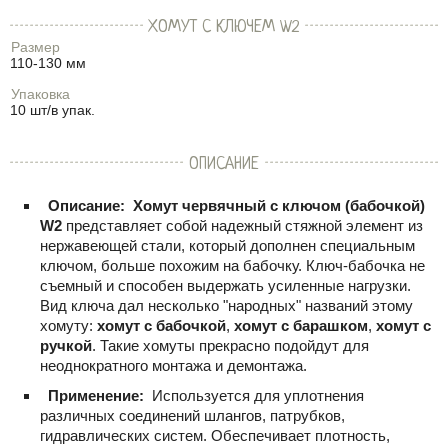
ХОМУТ С КЛЮЧЕМ W2
Размер
110-130 мм
Упаковка
10 шт/в упак.
ОПИСАНИЕ
Описание:
Хомут червячный с ключом (бабочкой)
W2
представляет собой надежный стяжной элемент из
нержавеющей стали, который дополнен специальным
ключом, больше похожим на бабочку. Ключ-бабочка не
съемный и способен выдержать усиленные нагрузки.
Вид ключа дал несколько "народных" названий этому
хомуту:
хомут с бабочкой
,
хомут с барашком
,
хомут с
ручкой
. Такие хомуты прекрасно подойдут для
неоднократного монтажа и демонтажа.
Применение:
Используется для уплотнения
различных соединений шлангов, патрубков,
гидравлических систем. Обеспечивает плотность,