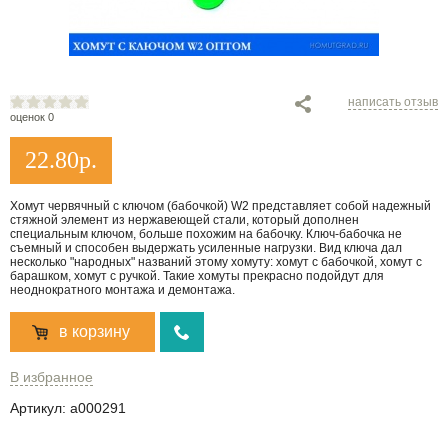
написать отзыв
оценок 0
22.80
р.
Хомут червячный с ключом (бабочкой) W2 представляет собой надежный
стяжной элемент из нержавеющей стали, который дополнен
специальным ключом, больше похожим на бабочку. Ключ-бабочка не
съемный и способен выдержать усиленные нагрузки. Вид ключа дал
несколько "народных" названий этому хомуту: хомут с бабочкой, хомут с
барашком, хомут с ручкой. Такие хомуты прекрасно подойдут для
неоднократного монтажа и демонтажа.
в корзину
В избранное
Артикул:
a000291