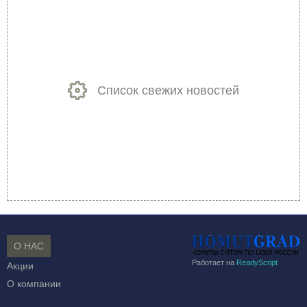
Список свежих новостей
О НАС
Работает на
ReadyScript
Акции
О компании