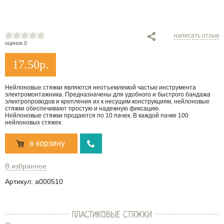
написать отзыв
оценок 0
17.50
р.
Нейлоновые стяжки являются неотъемлемой частью инструмента
электромонтажника. Предназначены для удобного и быстрого бандажа
электропроводов и крепления их к несущим конструкциям, нейлоновые
стяжки обеспечивают простую и надежную фиксацию.
Нейлоновые стяжки продаются по 10 пачек. В каждой пачке 100
нейлоновых стяжек.
в корзину
В избранное
Артикул:
a000510
ПЛАСТИКОВЫЕ СТЯЖКИ