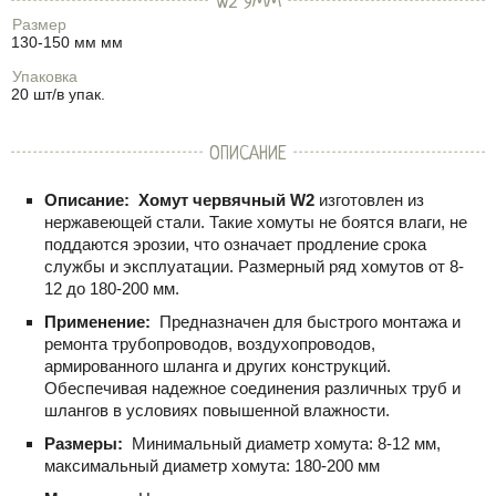
W2 9ММ
Размер
130-150 мм мм
Упаковка
20 шт/в упак.
ОПИСАНИЕ
Описание:
Хомут червячный W2
изготовлен из
нержавеющей стали. Такие хомуты не боятся влаги, не
поддаются эрозии, что означает продление срока
службы и эксплуатации. Размерный ряд хомутов от 8-
12 до 180-200 мм.
Применение:
Предназначен для быстрого монтажа и
ремонта трубопроводов, воздухопроводов,
армированного шланга и других конструкций.
Обеспечивая надежное соединения различных труб и
шлангов в условиях повышенной влажности.
Размеры:
Минимальный диаметр хомута: 8-12 мм,
максимальный диаметр хомута: 180-200 мм