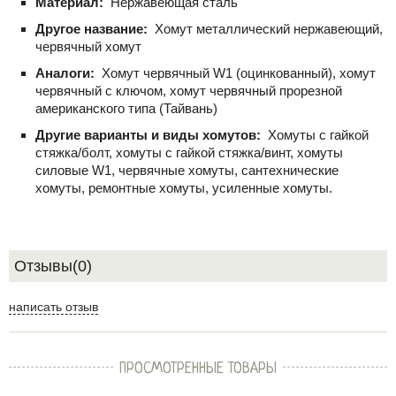
Материал:
Нержавеющая сталь
Другое название:
Хомут металлический нержавеющий,
червячный хомут
Аналоги:
Хомут червячный W1 (оцинкованный), хомут
червячный с ключом, хомут червячный прорезной
американского типа (Тайвань)
Другие варианты и виды хомутов:
Хомуты с гайкой
стяжка/болт, хомуты с гайкой стяжка/винт, хомуты
силовые W1, червячные хомуты, сантехнические
хомуты, ремонтные хомуты, усиленные хомуты.
Отзывы(0)
написать отзыв
ПРОСМОТРЕННЫЕ ТОВАРЫ