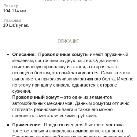
Размер
104-114 мм
Упаковка
10 шт/в упак.
ОПИСАНИЕ
Описание:
Проволочные хомуты
имеют пружинный
механизм, состоящий из двух частей. Одна имеет
оцинкованную проволоку из стали, а вторая часть
оснащена болтом, который затягивается. Сама затяжка
выполняется при закручивании затяжного болта. Именно
по этому принципу спираль сдвигается к стороне
сужения.
Проволочный хомут
– это один из элементов
автомобильных механизмов. Данным хомутом отлично
стягивать резиновые шланги и также его можно
соединять с металлическими трубками.
Применение:
Предназначен для быстрого монтажа
толстостенных и спирально-армированных шлангов.
Благодаря не сложной конструкции хомут проволочный