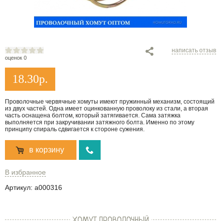
написать отзыв
оценок 0
18.30
р.
Проволочные червячные хомуты имеют пружинный механизм, состоящий
из двух частей. Одна имеет оцинкованную проволоку из стали, а вторая
часть оснащена болтом, который затягивается. Сама затяжка
выполняется при закручивании затяжного болта. Именно по этому
принципу спираль сдвигается к стороне сужения.
в корзину
В избранное
Артикул:
a000316
ХОМУТ ПРОВОЛОЧНЫЙ