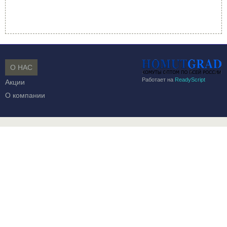
О НАС
Работает на
ReadyScript
Акции
О компании