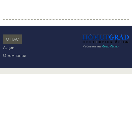
О НАС
Работает на
ReadyScript
Акции
О компании