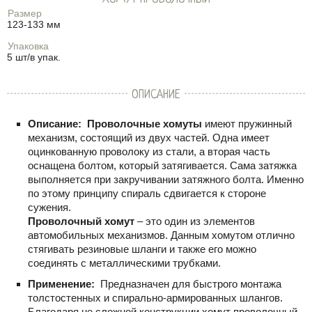
Размер
123-133 мм
Упаковка
5 шт/в упак.
ОПИСАНИЕ
Описание:
Проволочные хомуты
имеют пружинный
механизм, состоящий из двух частей. Одна имеет
оцинкованную проволоку из стали, а вторая часть
оснащена болтом, который затягивается. Сама затяжка
выполняется при закручивании затяжного болта. Именно
по этому принципу спираль сдвигается к стороне
сужения.
Проволочный хомут
– это один из элементов
автомобильных механизмов. Данным хомутом отлично
стягивать резиновые шланги и также его можно
соединять с металлическими трубками.
Применение:
Предназначен для быстрого монтажа
толстостенных и спирально-армированных шлангов.
Благодаря не сложной конструкции хомут проволочный