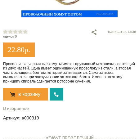
написать отзыв
оценок 0
22.80
р.
Проволочные червячные хомуты имеют пружинный механизм, состоящий
из двух частей. Одна имеет оцинкованную проволоку из стали, а вторая
часть оснащена болтом, который затягивается. Сама затяжка
выполняется при закручивании затяжного болта. Именно по этому
принципу спираль сдвигается к стороне сужения.
в корзину
В избранное
Артикул:
a000319
ХОМУТ ПРОВОЛОЧНЫЙ