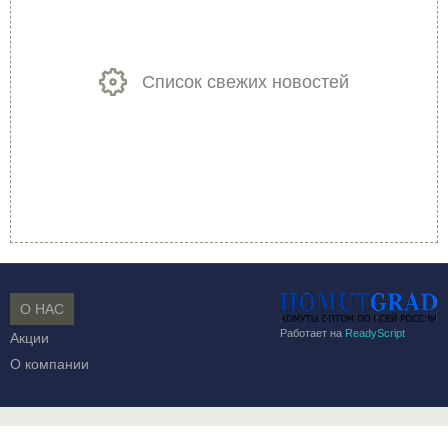
Список свежих новостей
О НАС
Работает на
ReadyScript
Акции
О компании