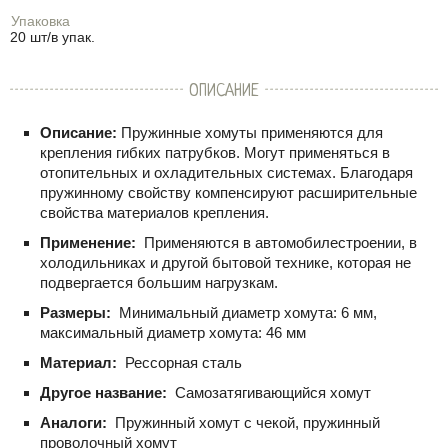
Упаковка
20 шт/в упак.
ОПИСАНИЕ
Описание:
Пружинные хомуты применяются для
крепления гибких патрубков. Могут применяться в
отопительных и охладительных системах. Благодаря
пружинному свойству компенсируют расширительные
свойства материалов крепления.
Применение:
Применяются в автомобилестроении, в
холодильниках и другой бытовой технике, которая не
подвергается большим нагрузкам.
Размеры:
Минимальный диаметр хомута: 6 мм,
максимальный диаметр хомута: 46 мм
Материал:
Рессорная сталь
Другое название:
Самозатягивающийся хомут
Аналоги:
Пружинный хомут с чекой, пружинный
проволочный хомут