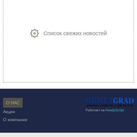
Список свежих новостей
О НАС
Работает на
ReadyScript
Акции
О компании