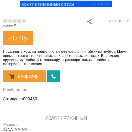
написать отзыв
оценок 0
24.03
р.
Пружинные хомуты применяются для крепления гибких патрубков. Могут
применяться в отопительных и охладительных системах. Благодаря
пружинному свойству компенсируют расширительные свойства
материалов крепления.
в корзину
В избранное
Артикул:
a000456
ХОМУТ ПРУЖИННЫЙ
Размер
32/15 мм мм