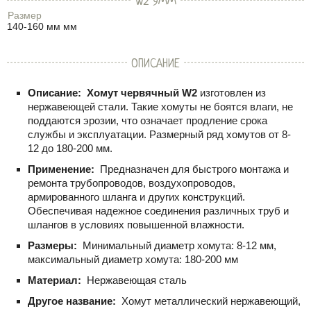
W2 9ММ
Размер
140-160 мм мм
ОПИСАНИЕ
Описание:
Хомут червячный W2
изготовлен из
нержавеющей стали. Такие хомуты не боятся влаги, не
поддаются эрозии, что означает продление срока
службы и эксплуатации. Размерный ряд хомутов от 8-
12 до 180-200 мм.
Применение:
Предназначен для быстрого монтажа и
ремонта трубопроводов, воздухопроводов,
армированного шланга и других конструкций.
Обеспечивая надежное соединения различных труб и
шлангов в условиях повышенной влажности.
Размеры:
Минимальный диаметр хомута: 8-12 мм,
максимальный диаметр хомута: 180-200 мм
Материал:
Нержавеющая сталь
Другое название:
Хомут металлический нержавеющий,