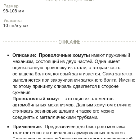
Размер
98-108 мм
Упаковка
10 шт/в упак.
ОПИСАНИЕ
Описание:
Проволочные хомуты
имеют пружинный
механизм, состоящий из двух частей. Одна имеет
оцинкованную проволоку из стали, а вторая часть
оснащена болтом, который затягивается. Сама затяжка
выполняется при закручивании затяжного болта. Именно
по этому принципу спираль сдвигается к стороне
сужения.
Проволочный хомут
– это один из элементов
автомобильных механизмов. Данным хомутом отлично
стягивать резиновые шланги и также его можно
соединять с металлическими трубками.
Применение:
Предназначен для быстрого монтажа
толстостенных и спирально-армированных шлангов.
Благодаря не сложной конструкции хомут проволочный