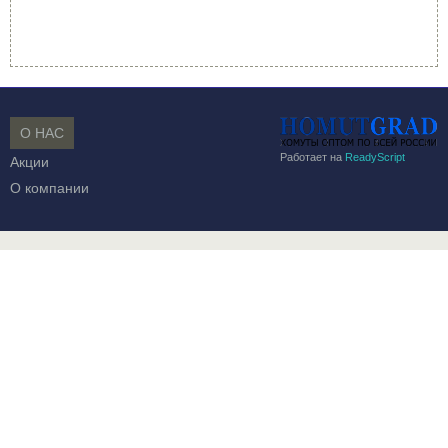
О НАС
Работает на
ReadyScript
Акции
О компании