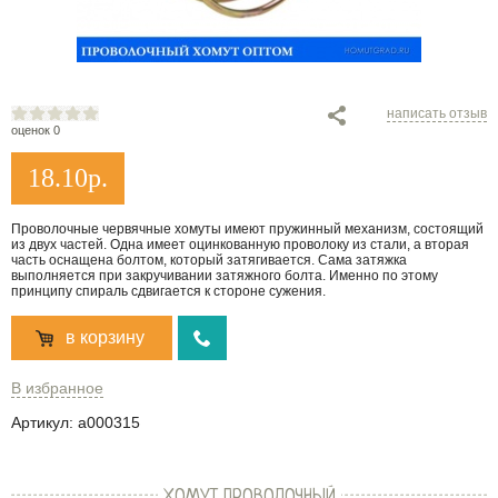
написать отзыв
оценок 0
18.10
р.
Проволочные червячные хомуты имеют пружинный механизм, состоящий
из двух частей. Одна имеет оцинкованную проволоку из стали, а вторая
часть оснащена болтом, который затягивается. Сама затяжка
выполняется при закручивании затяжного болта. Именно по этому
принципу спираль сдвигается к стороне сужения.
в корзину
В избранное
Артикул:
a000315
ХОМУТ ПРОВОЛОЧНЫЙ