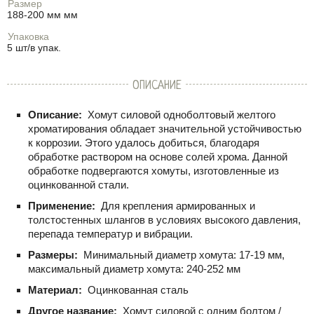
Размер
188-200 мм мм
Упаковка
5 шт/в упак.
ОПИСАНИЕ
Описание:
Хомут силовой одноболтовый желтого
хроматирования обладает значительной устойчивостью
к коррозии. Этого удалось добиться, благодаря
обработке раствором на основе солей хрома. Данной
обработке подвергаются хомуты, изготовленные из
оцинкованной стали.
Применение:
Для крепления армированных и
толстостенных шлангов в условиях высокого давления,
перепада температур и вибрации.
Размеры:
Минимальный диаметр хомута: 17-19 мм,
максимальный диаметр хомута: 240-252 мм
Материал:
Оцинкованная сталь
Другое название:
Хомут силовой с одним болтом /