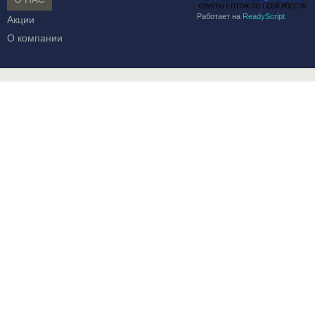
Работает на
ReadyScript
Акции
О компании