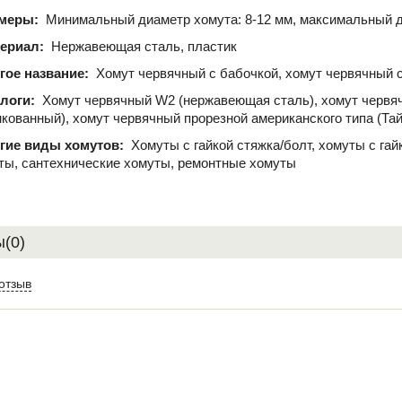
меры:
Минимальный диаметр хомута: 8-12 мм, максимальный д
ериал:
Нержавеющая сталь, пластик
гое название:
Хомут червячный с бабочкой, хомут червячный с
логи:
Хомут червячный W2 (нержавеющая сталь), хомут червя
нкованный), хомут червячный прорезной американского типа (Та
гие виды хомутов:
Хомуты с гайкой стяжка/болт, хомуты с га
ты, сантехнические хомуты, ремонтные хомуты
(0)
отзыв