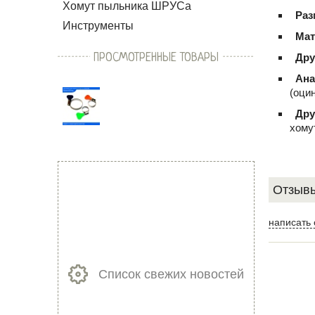
Хомут пыльника ШРУСа
Раз
Инструменты
Мат
ПРОСМОТРЕННЫЕ ТОВАРЫ
Дру
Ана
(оци
Дру
хому
Отзывы
написать 
Список свежих новостей