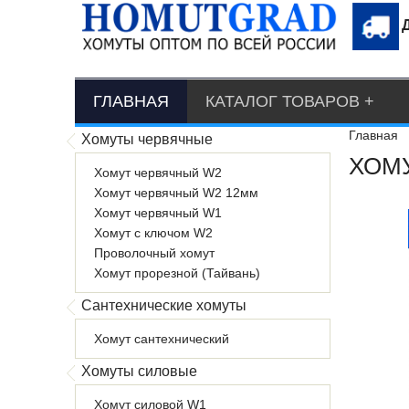
ГЛАВНАЯ
КАТАЛОГ ТОВАРОВ
Главная
Хомуты червячные
ХОМУ
Хомут червячный W2
Хомут червячный W2 12мм
Хомут червячный W1
Хомут с ключом W2
Проволочный хомут
Хомут прорезной (Тайвань)
Сантехнические хомуты
Хомут сантехнический
Хомуты силовые
Хомут силовой W1