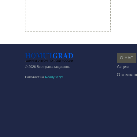
О НАС
Акции
© 2026 Все права защищены
О компан
Работает на
ReadyScript