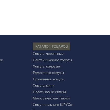
КАТАЛОГ ТОВАРОВ
Хомуты червячные
ии
Сантехнические хомуты
Хомуты силовые
Ремонтные хомуты
Пружинные хомуты
Хомуты мини
Пластиковые стяжки
Металлические стяжки
Хомут пыльника ШРУСа