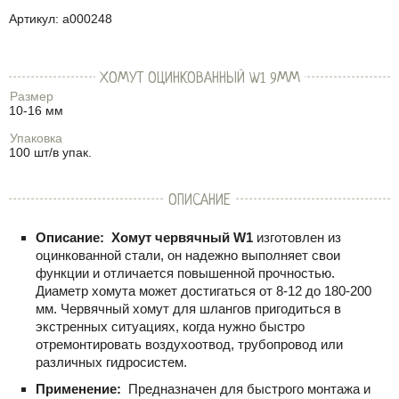
Артикул:
a000248
ХОМУТ ОЦИНКОВАННЫЙ W1 9ММ
Размер
10-16 мм
Упаковка
100 шт/в упак.
ОПИСАНИЕ
Описание:
Хомут червячный W1
изготовлен из
оцинкованной стали, он надежно выполняет свои
функции и отличается повышенной прочностью.
Диаметр хомута может достигаться от
8-12
до
180-200
мм. Червячный хомут для шлангов пригодиться в
экстренных ситуациях, когда нужно быстро
отремонтировать воздухоотвод, трубопровод или
различных гидросистем.
Применение:
Предназначен для быстрого монтажа и