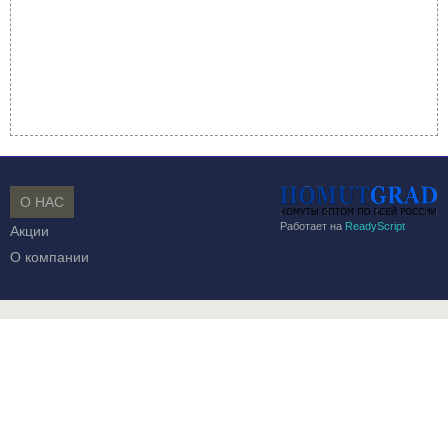
О НАС
Работает на
ReadyScript
Акции
О компании