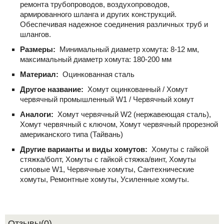
ремонта трубопроводов, воздухопроводов,
армированного шланга и других конструкций.
Обеспечивая надежное соединения различных труб и
шлангов.
Размеры:
Минимальный диаметр хомута: 8-12 мм,
максимальный диаметр хомута: 180-200 мм
Материал:
Оцинкованная сталь
Другое название:
Хомут оцинкованный / Хомут
червячный промышленный W1 / Червячный хомут
Аналоги:
Хомут червячный W2 (нержавеющая сталь),
Хомут червячный с ключом, Хомут червячный прорезной
американского типа (Тайвань)
Другие варианты и виды хомутов:
Хомуты с гайкой
стяжка/болт, Хомуты с гайкой стяжка/винт, Хомуты
силовые W1, Червячные хомуты, Сантехнические
хомуты, Ремонтные хомуты, Усиленные хомуты.
Отзывы(0)