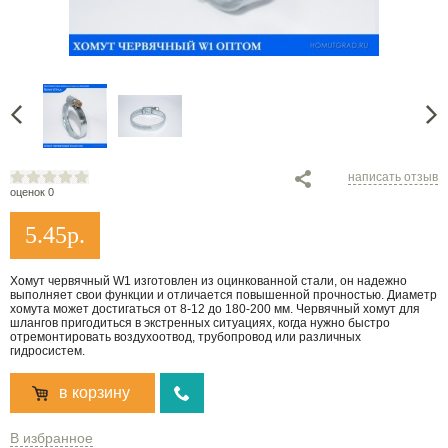
написать отзыв
оценок 0
5.45
р.
Хомут червячный W1 изготовлен из оцинкованной стали, он надежно
выполняет свои функции и отличается повышенной прочностью. Диаметр
хомута может достигаться от 8-12 до 180-200 мм. Червячный хомут для
шлангов пригодиться в экстренных ситуациях, когда нужно быстро
отремонтировать воздухоотвод, трубопровод или различных
гидросистем.
в корзину
В избранное