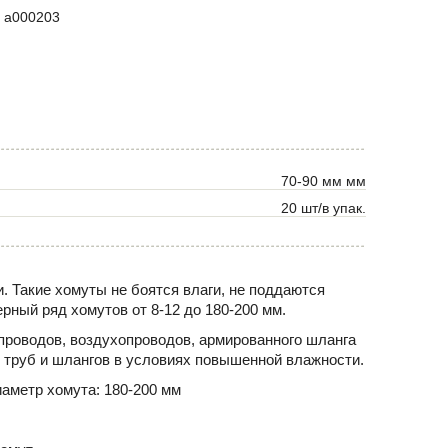
a000203
70-90 мм мм
20 шт/в упак.
. Такие хомуты не боятся влаги, не поддаются
рный ряд хомутов от 8-12 до 180-200 мм.
проводов, воздухопроводов, армированного шланга
 труб и шлангов в условиях повышенной влажности.
аметр хомута: 180-200 мм