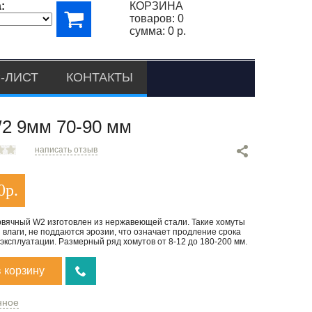
:
КОРЗИНА
товаров:
0
сумма:
0 р.
-ЛИСТ
КОНТАКТЫ
9мм 70-90 мм
написать отзыв
0
р.
рвячный W2 изготовлен из нержавеющей стали. Такие хомуты
 влаги, не поддаются эрозии, что означает продление срока
эксплуатации. Размерный ряд хомутов от 8-12 до 180-200 мм.
в корзину
нное