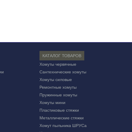
КАТАЛОГ ТОВАРОВ
Хомуты червячные
ии
Сантехнические хомуты
Хомуты силовые
Ремонтные хомуты
Пружинные хомуты
Хомуты мини
Пластиковые стяжки
Металлические стяжки
Хомут пыльника ШРУСа