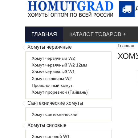
ГЛАВНАЯ
КАТАЛОГ ТОВАРОВ
Главная
Хомуты червячные
ХОМУ
Хомут червячный W2
Хомут червячный W2 12мм
Хомут червячный W1
Хомут с ключом W2
Проволочный хомут
Хомут прорезной (Тайвань)
Сантехнические хомуты
Хомут сантехнический
Хомуты силовые
Хомут силовой W1