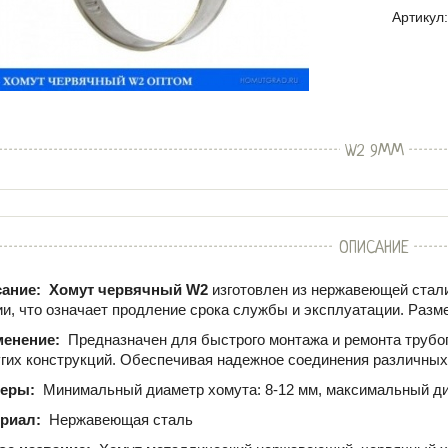
Артикул:
W2 9ММ
ОПИСАНИЕ
ание:
Хомут червячный W2
изготовлен из нержавеющей стали
ии, что означает продление срока службы и эксплуатации. Разме
менение:
Предназначен для быстрого монтажа и ремонта трубо
угих конструкций. Обеспечивая надежное соединения различных
меры:
Минимальный диаметр хомута: 8-12 мм, максимальный ди
ериал:
Нержавеющая сталь