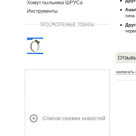
Друг
Хомут пыльника ШРУСа
Ана
Инструменты
типа
ПРОСМОТРЕННЫЕ ТОВАРЫ
Друг
черв
Отзывы
написать 
Список свежих новостей