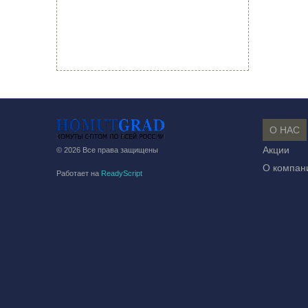
О НАС
Акции
© 2026 Все права защищены
О компан
Работает на
ReadyScript