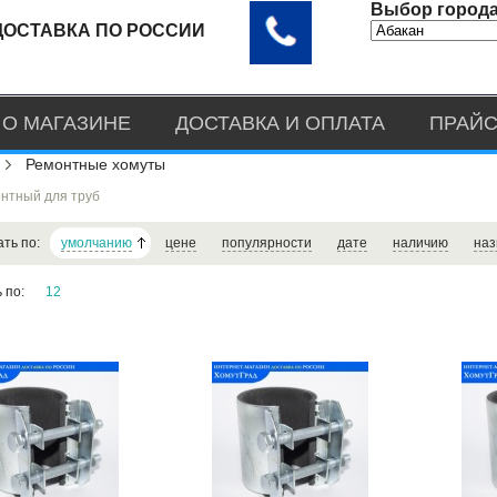
Выбор города
ДОСТАВКА ПО РОССИИ
О МАГАЗИНЕ
ДОСТАВКА И ОПЛАТА
ПРАЙС
Ремонтные хомуты
нтный для труб
ать по:
умолчанию
цене
популярности
дате
наличию
наз
ь по:
12