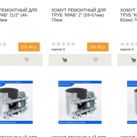
РЕМОНТНЫЙ ДЛЯ
ХОМУТ РЕМОНТНЫЙ ДЛЯ
ХОМУТ
АБ" 11/2" (46-
ТРУБ "КРАБ" 2" (59-67мм)
ТРУБ "КР
0мм
70мм
82мм) 
216.44 р.
246.89 р.
оценок 0
оценок 0