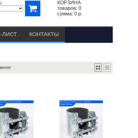
:
КОРЗИНА
товаров:
0
сумма:
0 р.
-ЛИСТ
КОНТАКТЫ
ванию