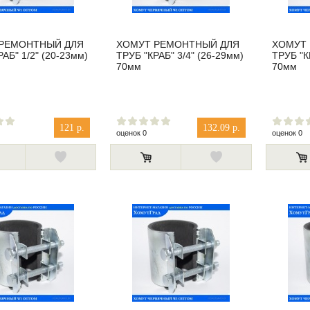
РЕМОНТНЫЙ ДЛЯ
ХОМУТ РЕМОНТНЫЙ ДЛЯ
ХОМУТ
АБ" 1/2" (20-23мм)
ТРУБ "КРАБ" 3/4" (26-29мм)
ТРУБ "К
70мм
70мм
121 р.
132.09 р.
оценок 0
оценок 0