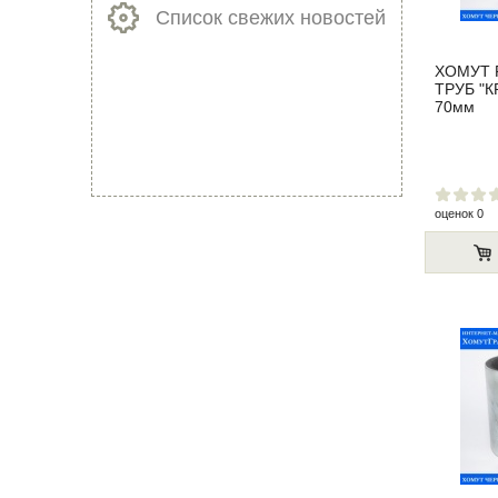
Список свежих новостей
ХОМУТ 
ТРУБ "КР
70мм
оценок 0