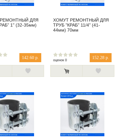
 РЕМОНТНЫЙ ДЛЯ
ХОМУТ РЕМОНТНЫЙ ДЛЯ
РАБ" 1" (32-35мм)
ТРУБ "КРАБ" 11/4" (41-
44мм) 70мм
142.60 р.
152.28 р.
оценок 0