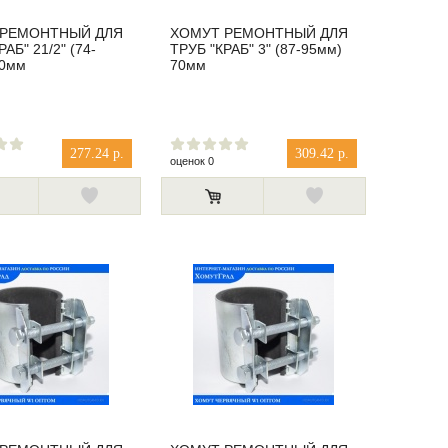
 РЕМОНТНЫЙ ДЛЯ
ХОМУТ РЕМОНТНЫЙ ДЛЯ
АБ" 21/2" (74-
ТРУБ "КРАБ" 3" (87-95мм)
70мм
70мм
277.24 р.
309.42 р.
оценок 0