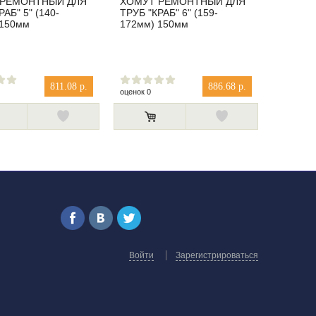
 РЕМОНТНЫЙ ДЛЯ
ХОМУТ РЕМОНТНЫЙ ДЛЯ
РАБ" 5" (140-
ТРУБ "КРАБ" 6" (159-
 150мм
172мм) 150мм
811.08 р.
886.68 р.
оценок 0
Войти
Зарегистрироваться