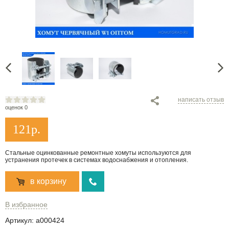
написать отзыв
оценок 0
121
р.
Стальные оцинкованные ремонтные хомуты используются для
устранения протечек в системах водоснабжения и отопления.
в корзину
В избранное
Артикул:
a000424