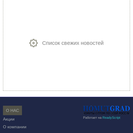
Список свежих новостей
О НАС
Работает на
ReadyScript
Акции
О компании