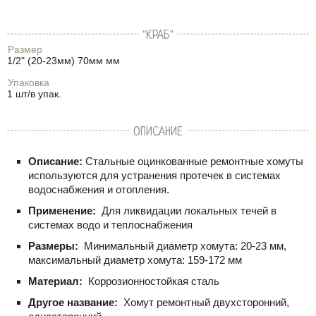
"КРАБ"
Размер
1/2" (20-23мм) 70мм мм
Упаковка
1 шт/в упак.
ОПИСАНИЕ
Описание:
Стальные оцинкованные ремонтные хомуты
используются для устранения протечек в системах
водоснабжения и отопления.
Применение:
Для ликвидации локальных течей в
системах водо и теплоснабжения
Размеры:
Минимальный диаметр хомута: 20-23 мм,
максимальный диаметр хомута: 159-172 мм
Материал:
Коррозионностойкая сталь
Другое название:
Хомут ремонтный двухсторонний,