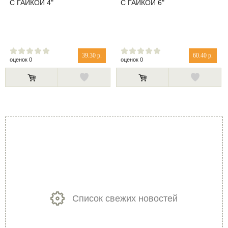
С ГАЙКОЙ 4"
С ГАЙКОЙ 6"
39.30 р.
60.40 р.
оценок 0
оценок 0
Список свежих новостей