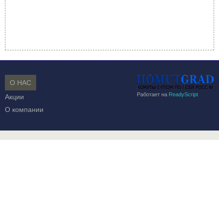
О НАС
Работает на
ReadyScript
Акции
О компании