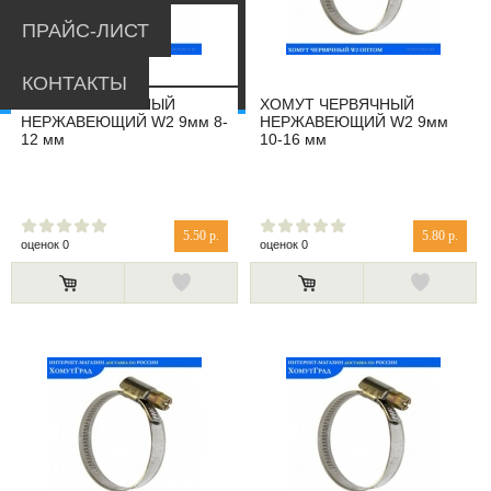
ПРАЙС-ЛИСТ
КОНТАКТЫ
ХОМУТ ЧЕРВЯЧНЫЙ
ХОМУТ ЧЕРВЯЧНЫЙ
НЕРЖАВЕЮЩИЙ W2 9мм 8-
НЕРЖАВЕЮЩИЙ W2 9мм
12 мм
10-16 мм
5.50 р.
5.80 р.
оценок 0
оценок 0