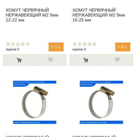
ХОМУТ ЧЕРВЯЧНЫЙ
ХОМУТ ЧЕРВЯЧНЫЙ
НЕРЖАВЕЮЩИЙ W2 9мм
НЕРЖАВЕЮЩИЙ W2 9мм
12-22 мм
16-25 мм
6.25 р.
6.30 р.
оценок 0
оценок 0