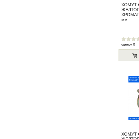
ХОМУТ
ЖЕЛТО
ХРОМАТ
мм
оценок 0
ХОМУТ