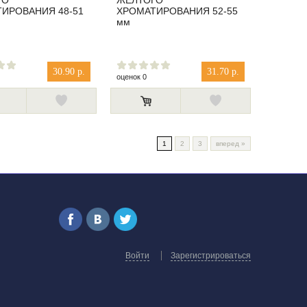
ГО
ЖЕЛТОГО
ИРОВАНИЯ 48-51
ХРОМАТИРОВАНИЯ 52-55
мм
30.90 р.
31.70 р.
оценок 0
1
2
3
вперед
»
Войти
Зарегистрироваться