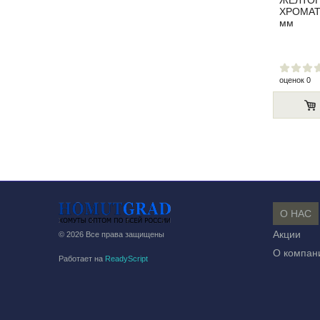
ЖЕЛТО
ХРОМАТ
мм
оценок 0
О НАС
Акции
© 2026 Все права защищены
О компан
Работает на
ReadyScript