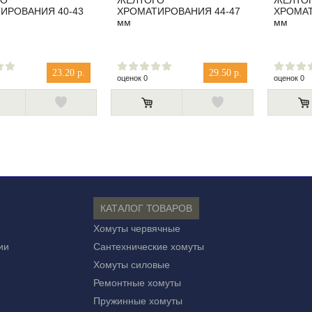
ГО
ЖЕЛТОГО
ЖЕЛТО
ИРОВАНИЯ 40-43
ХРОМАТИРОВАНИЯ 44-47
ХРОМАТ
мм
мм
23.20 р.
29.50 р.
оценок 0
оценок 0
КАТАЛОГ ТОВАРОВ
Хомуты червячные
ии
Сантехнические хомуты
Хомуты силовые
Ремонтные хомуты
Пружинные хомуты