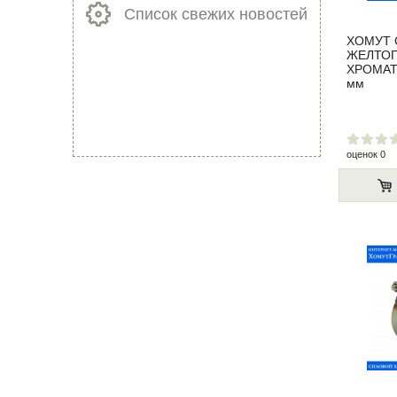
Список свежих новостей
ХОМУТ
ЖЕЛТО
ХРОМАТ
мм
оценок 0