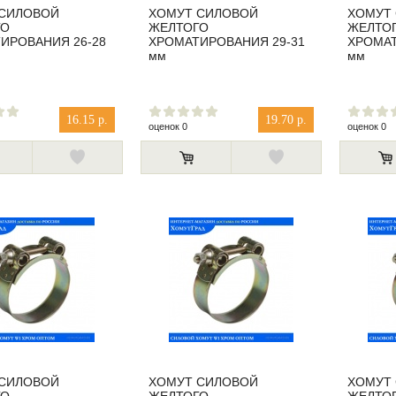
 СИЛОВОЙ
ХОМУТ СИЛОВОЙ
ХОМУТ
ГО
ЖЕЛТОГО
ЖЕЛТО
ИРОВАНИЯ 26-28
ХРОМАТИРОВАНИЯ 29-31
ХРОМАТ
мм
мм
16.15 р.
19.70 р.
оценок 0
оценок 0
 СИЛОВОЙ
ХОМУТ СИЛОВОЙ
ХОМУТ