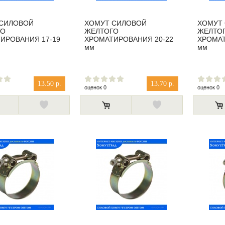
 СИЛОВОЙ
ХОМУТ СИЛОВОЙ
ХОМУТ
ГО
ЖЕЛТОГО
ЖЕЛТО
ИРОВАНИЯ 17-19
ХРОМАТИРОВАНИЯ 20-22
ХРОМАТ
мм
мм
13.50 р.
13.70 р.
оценок 0
оценок 0