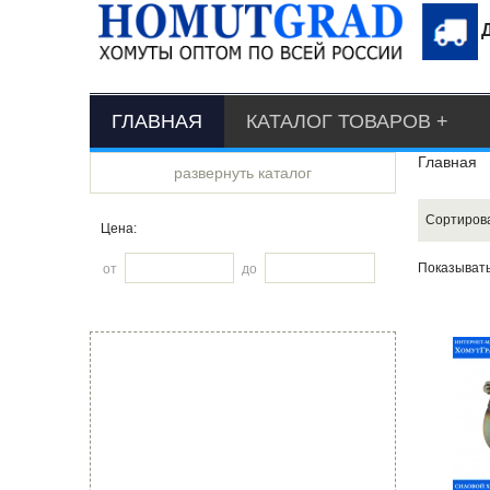
ГЛАВНАЯ
КАТАЛОГ ТОВАРОВ
Главная
развернуть каталог
Сортиров
Цена:
Показыват
от
до